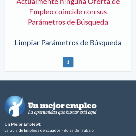
Actualmente ninguna Oferta de
Empleo coincide con sus
Parámetros de Búsqueda
Limpiar Parámetros de Búsqueda
1
Un Mejor Empleo®
La Guía de Empleos de Ecuador -
Bolsa de Trabajo