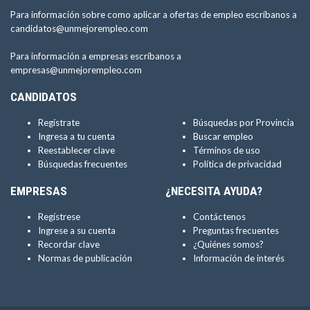
Para información sobre como aplicar a ofertas de empleo escríbanos a
candidatos@unmejorempleo.com
Para información a empresas escríbanos a
empresas@unmejorempleo.com
CANDIDATOS
Regístrate
Búsquedas por Provincia
Ingresa a tu cuenta
Buscar empleo
Reestablecer clave
Términos de uso
Búsquedas frecuentes
Política de privacidad
EMPRESAS
¿NECESITA AYUDA?
Regístrese
Contáctenos
Ingrese a su cuenta
Preguntas frecuentes
Recordar clave
¿Quiénes somos?
Normas de publicación
Información de interés