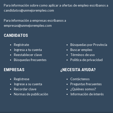
Para información sobre como aplicar a ofertas de empleo escríbanos a
candidatos@unmejorempleo.com
Para información a empresas escríbanos a
empresas@unmejorempleo.com
CANDIDATOS
Regístrate
Búsquedas por Provincia
Ingresa a tu cuenta
Buscar empleo
Reestablecer clave
Términos de uso
Búsquedas frecuentes
Política de privacidad
EMPRESAS
¿NECESITA AYUDA?
Regístrese
Contáctenos
Ingrese a su cuenta
Preguntas frecuentes
Recordar clave
¿Quiénes somos?
Normas de publicación
Información de interés