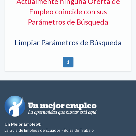
Actualmente ninguna Oferta de
Empleo coincide con sus
Parámetros de Búsqueda
Limpiar Parámetros de Búsqueda
1
Un Mejor Empleo®
La Guía de Empleos de Ecuador -
Bolsa de Trabajo