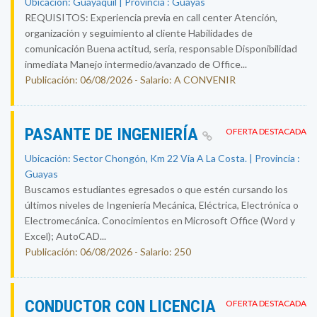
Ubicación: Guayaquil | Provincia : Guayas
REQUISITOS: Experiencia previa en call center Atención,
organización y seguimiento al cliente Habilidades de
comunicación Buena actitud, seria, responsable Disponibilidad
inmediata Manejo intermedio/avanzado de Office...
Publicación: 06/08/2026 - Salario: A CONVENIR
PASANTE DE INGENIERÍA
OFERTA DESTACADA
Ubicación: Sector Chongón, Km 22 Vía A La Costa. | Provincia :
Guayas
Buscamos estudiantes egresados o que estén cursando los
últimos niveles de Ingeniería Mecánica, Eléctrica, Electrónica o
Electromecánica. Conocimientos en Microsoft Office (Word y
Excel); AutoCAD...
Publicación: 06/08/2026 - Salario: 250
CONDUCTOR CON LICENCIA
OFERTA DESTACADA