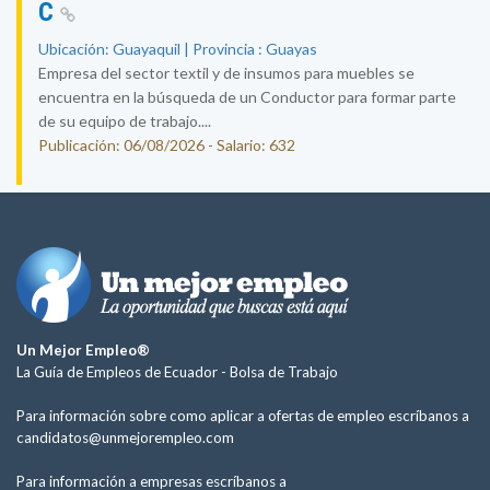
C
Ubicación: Guayaquil | Provincia : Guayas
Empresa del sector textil y de insumos para muebles se
encuentra en la búsqueda de un Conductor para formar parte
de su equipo de trabajo....
Publicación: 06/08/2026 - Salario: 632
Un Mejor Empleo®
La Guía de Empleos de Ecuador -
Bolsa de Trabajo
Para información sobre como aplicar a ofertas de empleo escríbanos a
candidatos@unmejorempleo.com
Para información a empresas escríbanos a