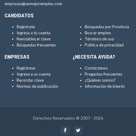
empresas@unmejorempleo.com
CANDIDATOS
Regístrate
Búsquedas por Provincia
Ingresa a tu cuenta
Buscar empleo
Reestablecer clave
Términos de uso
Búsquedas frecuentes
Política de privacidad
EMPRESAS
¿NECESITA AYUDA?
Regístrese
Contáctenos
Ingrese a su cuenta
Preguntas frecuentes
Recordar clave
¿Quiénes somos?
Normas de publicación
Información de interés
Derechos Reservados ® 2007 - 2026
Facebook
Twitter