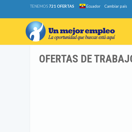
TENEMOS
721 OFERTAS
Ecuador
Cambiar país
OFERTAS DE TRABAJ