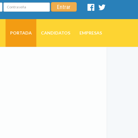
Contraseña
Entrar
Facebook
Twitter
PORTADA
CANDIDATOS
EMPRESAS