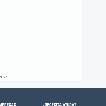
tiva.
MPRESAS
¿NECESITA AYUDA?