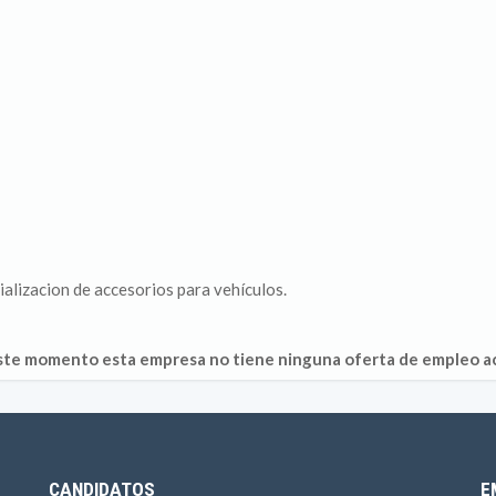
alizacion de accesorios para vehículos.
ste momento esta empresa no tiene ninguna oferta de empleo ac
CANDIDATOS
E