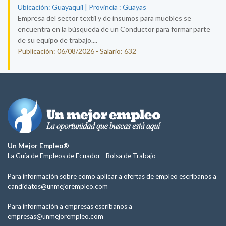
Ubicación: Guayaquil | Provincia : Guayas
Empresa del sector textil y de insumos para muebles se
encuentra en la búsqueda de un Conductor para formar parte
de su equipo de trabajo....
Publicación: 06/08/2026 - Salario: 632
Un Mejor Empleo®
La Guía de Empleos de Ecuador -
Bolsa de Trabajo
Para información sobre como aplicar a ofertas de empleo escríbanos a
candidatos@unmejorempleo.com
Para información a empresas escríbanos a
empresas@unmejorempleo.com