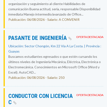
organización y seguimiento al cliente Habilidades de
comunicación Buena actitud, seria, responsable Disponibilidad
inmediata Manejo intermedio/avanzado de Office...
Publicación: 06/08/2026 - Salario: A CONVENIR
PASANTE DE INGENIERÍA
OFERTA DESTACADA
Ubicación: Sector Chongón, Km 22 Vía A La Costa. | Provincia :
Guayas
Buscamos estudiantes egresados o que estén cursando los
últimos niveles de Ingeniería Mecánica, Eléctrica, Electrónica o
Electromecánica. Conocimientos en Microsoft Office (Word y
Excel); AutoCAD...
Publicación: 06/08/2026 - Salario: 250
CONDUCTOR CON LICENCIA
OFERTA DESTACADA
C