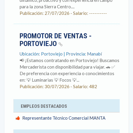
dinámico, proactivo y con experiencia en campo
para la zona Sierra Centro....
Publicación: 27/07/2026 - Salario: ----------
PROMOTOR DE VENTAS -
PORTOVIEJO
Ubicación: Portoviejo | Provincia: Manabí
📢 ¡Estamos contratando en Portoviejo! Buscamos
Mercaderista con disponibilidad para viajar. 🚗 ✅
De preferencia con experiencia o conocimientos
en: 💡 Luminarias 💡 Focos 💡...
Publicación: 30/07/2026 - Salario: 482
EMPLEOS DESTACADOS
Representante Técnico Comercial MANTA