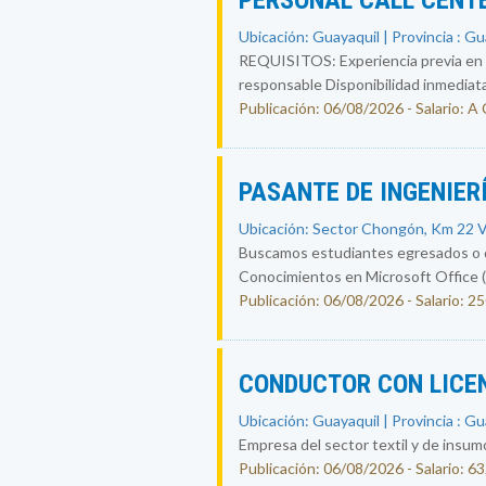
PERSONAL CALL CENT
Ubicación: Guayaquil | Provincia : G
REQUISITOS: Experiencia previa en ca
responsable Disponibilidad inmediat
Publicación: 06/08/2026 - Salario:
PASANTE DE INGENIER
Ubicación: Sector Chongón, Km 22 Ví
Buscamos estudiantes egresados o qu
Conocimientos en Microsoft Office (
Publicación: 06/08/2026 - Salario: 2
CONDUCTOR CON LICE
Ubicación: Guayaquil | Provincia : G
Empresa del sector textil y de insum
Publicación: 06/08/2026 - Salario: 6