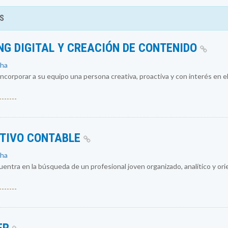
S
NG DIGITAL Y CREACIÓN DE CONTENIDO
cha
ncorporar a su equipo una persona creativa, proactiva y con interés en el
------
ATIVO CONTABLE
cha
entra en la búsqueda de un profesional joven organizado, analítico y ori
------