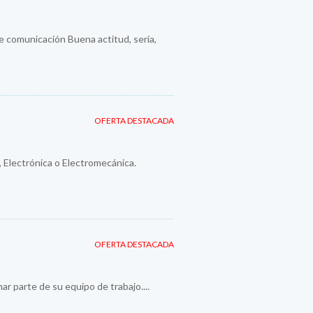
e comunicación Buena actitud, seria,
OFERTA DESTACADA
 Electrónica o Electromecánica.
OFERTA DESTACADA
 parte de su equipo de trabajo....