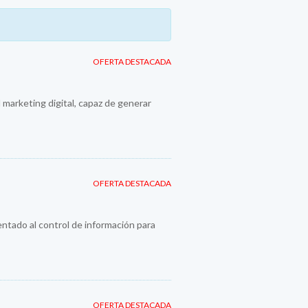
OFERTA DESTACADA
 marketing digital, capaz de generar
OFERTA DESTACADA
entado al control de información para
OFERTA DESTACADA