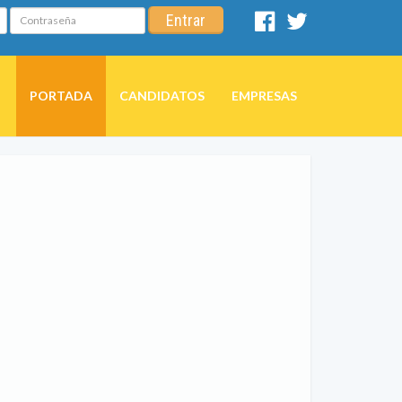
Contraseña
Entrar
Facebook
Twitter
PORTADA
CANDIDATOS
EMPRESAS