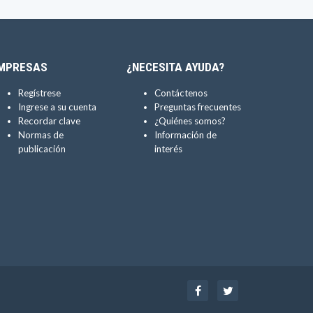
MPRESAS
¿NECESITA AYUDA?
Regístrese
Contáctenos
Ingrese a su cuenta
Preguntas frecuentes
Recordar clave
¿Quiénes somos?
Normas de
Información de
publicación
interés
Facebook
Twitter