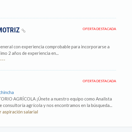
MOTRIZ
OFERTA DESTACADA
eneral con experiencia comprobable para incorporarse a
imo 2 años de experiencia en...
---
OFERTA DESTACADA
chincha
 AGRÍCOLA ¡Únete a nuestro equipo como Analista
consultoría agrícola y nos encontramos en la búsqueda...
 aspiración salarial