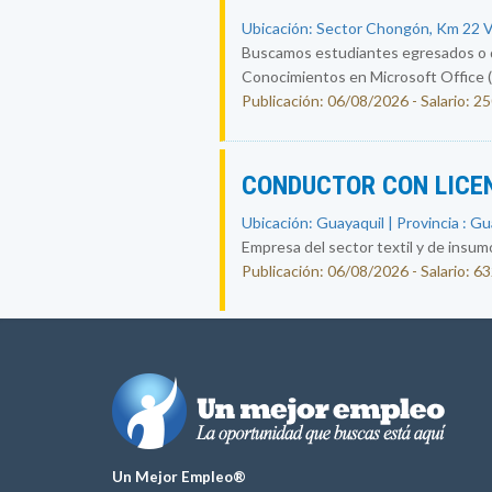
Ubicación: Sector Chongón, Km 22 Ví
Buscamos estudiantes egresados o qu
Conocimientos en Microsoft Office (
Publicación: 06/08/2026 - Salario: 2
CONDUCTOR CON LICE
Ubicación: Guayaquil | Provincia : G
Empresa del sector textil y de insum
Publicación: 06/08/2026 - Salario: 6
Un Mejor Empleo®