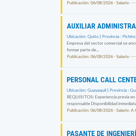
Publicación: 06/08/2026 - Salario: ----
AUXILIAR ADMINISTR
Ubicación: Quito | Provincia : Pichin
Empresa del sector comercial se encu
formar parte de...
Publicación: 06/08/2026 - Salario: ----
PERSONAL CALL CENT
Ubicación: Guayaquil | Provincia : G
REQUISITOS: Experiencia previa en ca
responsable Disponibilidad inmediat
Publicación: 06/08/2026 - Salario:
PASANTE DE INGENIER