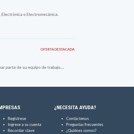
 Electrónica o Electromecánica.
OFERTA DESTACADA
 parte de su equipo de trabajo....
MPRESAS
¿NECESITA AYUDA?
Regístrese
Contáctenos
Ingrese a su cuenta
Preguntas frecuentes
Recordar clave
¿Quiénes somos?