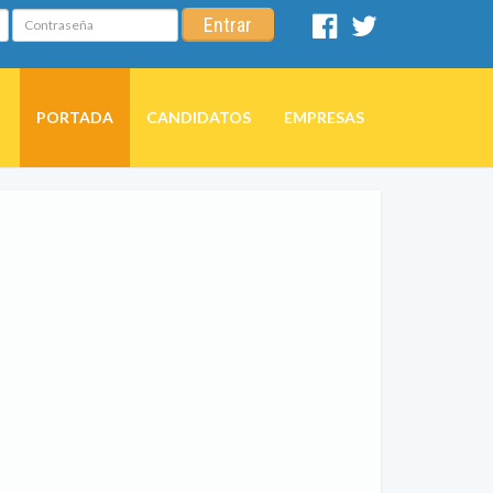
Contraseña
Entrar
Facebook
Twitter
PORTADA
CANDIDATOS
EMPRESAS