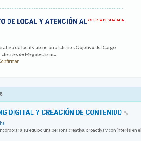
O DE LOCAL Y ATENCIÓN AL
OFERTA DESTACADA
ativo de local y atención al cliente: Objetivo del Cargo
s clientes de Megatechsim...
Confirmar
S
NG DIGITAL Y CREACIÓN DE CONTENIDO
cha
ncorporar a su equipo una persona creativa, proactiva y con interés en el