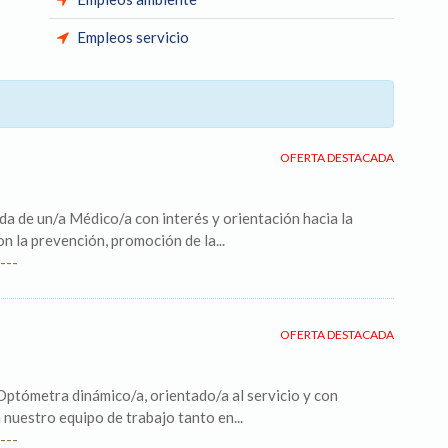
Empleos servicio
OFERTA DESTACADA
a de un/a Médico/a con interés y orientación hacia la
 la prevención, promoción de la...
---
OFERTA DESTACADA
ptómetra dinámico/a, orientado/a al servicio y con
 nuestro equipo de trabajo tanto en...
---