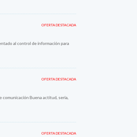
OFERTA DESTACADA
entado al control de información para
OFERTA DESTACADA
e comunicación Buena actitud, seria,
OFERTA DESTACADA