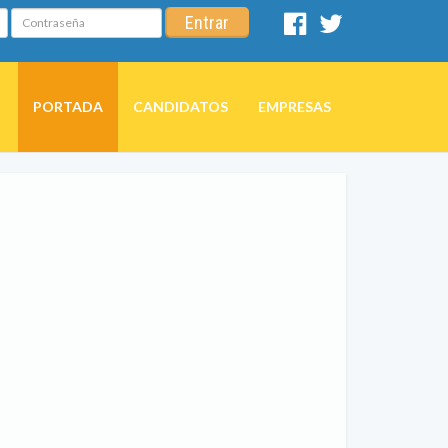
Contraseña
Entrar
Facebook
Twitter
PORTADA
CANDIDATOS
EMPRESAS