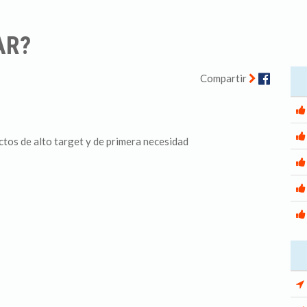
AR?
Facebo
Compartir
tos de alto target y de primera necesidad