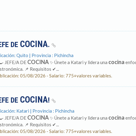
COCINA
EFE DE
.
icación: Quito | Provincia : Pichincha
COCINA
cocina
‍🍳 JEFE/A DE
✨ Únete a Katari y lidera una
enfoc
stronómica. 📌 Requisitos ✔...
blicación: 05/08/2026 - Salario: 775+valores variables.
COCINA
EFE DE
!
icación: Katari | Provincia : Pichincha
COCINA
cocina
‍🍳 JEFE/A DE
✨ Únete a Katari y lidera una
enfoc
stronómica. 📌 Requisitos ✔...
blicación: 05/08/2026 - Salario: 775+valores variables.