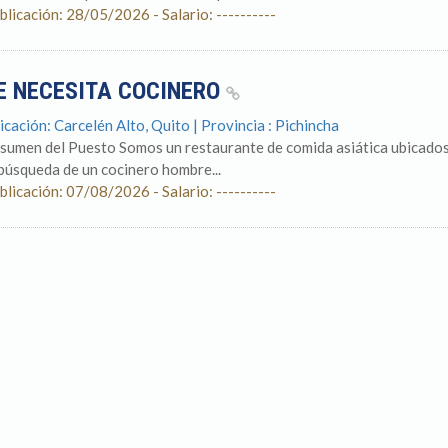
blicación: 28/05/2026 - Salario: ----------
E NECESITA COCINERO
icación: Carcelén Alto, Quito | Provincia : Pichincha
sumen del Puesto Somos un restaurante de comida asiática ubicados 
 búsqueda de un cocinero hombre...
blicación: 07/08/2026 - Salario: ----------