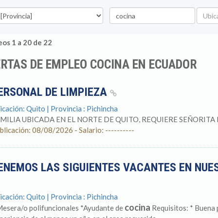
vincia
Palabra
Ubicac
clave
os 1 a 20 de 22
RTAS DE EMPLEO COCINA EN ECUADOR
ERSONAL DE LIMPIEZA
icación: Quito | Provincia : Pichincha
MILIA UBICADA EN EL NORTE DE QUITO, REQUIERE SEÑORITA
blicación: 08/08/2026 - Salario: ----------
ENEMOS LAS SIGUIENTES VACANTES EN NUE
icación: Quito | Provincia : Pichincha
cocina
Mesera/o polifuncionales *Ayudante de
Requisitos: * Buena 