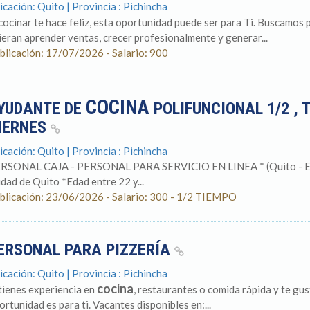
icación: Quito | Provincia : Pichincha
 cocinar te hace feliz, esta oportunidad puede ser para Ti. Buscamos
ieran aprender ventas, crecer profesionalmente y generar...
blicación: 17/07/2026 - Salario: 900
COCINA
YUDANTE DE
POLIFUNCIONAL 1/2 , 
IERNES
icación: Quito | Provincia : Pichincha
RSONAL CAJA - PERSONAL PARA SERVICIO EN LINEA * (Quito - E
udad de Quito *Edad entre 22 y...
blicación: 23/06/2026 - Salario: 300 - 1/2 TIEMPO
ERSONAL PARA PIZZERÍA
icación: Quito | Provincia : Pichincha
cocina
 tienes experiencia en
, restaurantes o comida rápida y te gus
ortunidad es para ti. Vacantes disponibles en:...