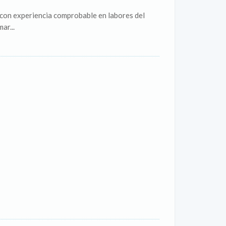
n experiencia comprobable en labores del
ar...