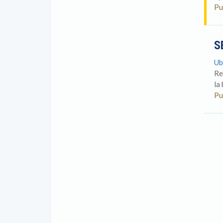
Pu
S
Ub
Re
la
Pu