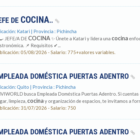
COCINA
EFE DE
..
icación: Katari | Provincia : Pichincha
COCINA
cocina
‍🍳 JEFE/A DE
✨ Únete a Katari y lidera una
enfoc
stronómica. 📌 Requisitos ✔...
blicación: 05/08/2026 - Salario: 775+valores variables.
MPLEADA DOMÉSTICA PUERTAS ADENTRO
icación: Quito | Provincia : Pichincha
VIWORLD busca Empleada Doméstica Puertas Adentro. Si cuentas co
cocina
gar, limpieza,
y organización de espacios, te invitamos a form
blicación: 31/07/2026 - Salario: 750
MPLEADA DOMÉSTICA PUERTAS ADENTRO