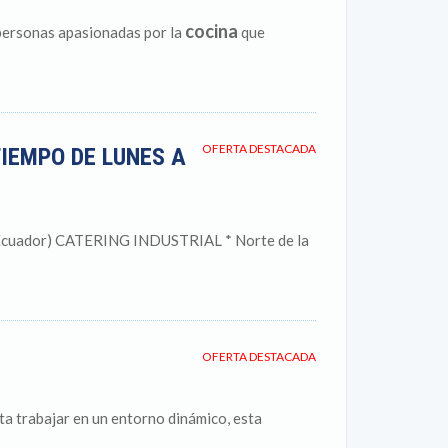
cocina
 personas apasionadas por la
que
OFERTA DESTACADA
TIEMPO DE LUNES A
cuador) CATERING INDUSTRIAL * Norte de la
OFERTA DESTACADA
ta trabajar en un entorno dinámico, esta