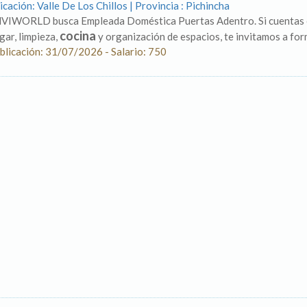
icación: Valle De Los Chillos | Provincia : Pichincha
VIWORLD busca Empleada Doméstica Puertas Adentro. Si cuentas co
cocina
gar, limpieza,
y organización de espacios, te invitamos a form
blicación: 31/07/2026 - Salario: 750