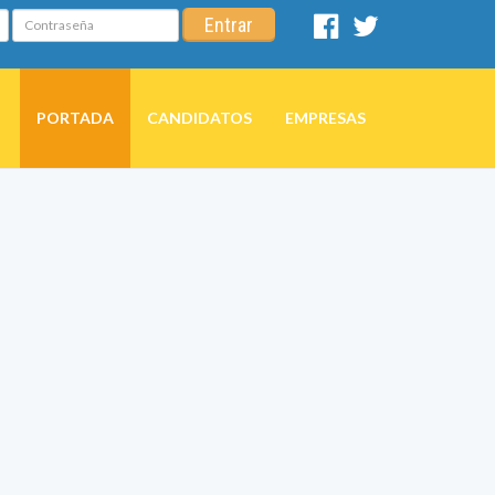
Contraseña
Entrar
Facebook
Twitter
PORTADA
CANDIDATOS
EMPRESAS