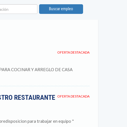
ión
Buscar empleo
OFERTA DESTACADA
 PARA COCINAR Y ARREGLO DE CASA
STRO RESTAURANTE
OFERTA DESTACADA
predisposicion para trabajar en equipo *