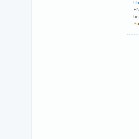
Ub
EN
ho
Pu