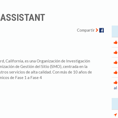
 ASSISTANT
Facebo
Compartir
, California, es una Organización de Investigación
ización de Gestión del Sitio (SMO), centrada en la
stros servicios de alta calidad. Con más de 10 años de
ínicos de Fase 1 a Fase 4
al