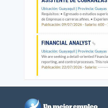
ASISTENTE DE COBRANZAS
Ubicación: Guayaquil | Provincia: Guayas
Requisitos: • Egresado o estudios superi
de Empresas o carreras afines. • Experienc
Publicación: 09/07/2026 - Salario: 600 -
FINANCIAL ANALYST
Ubicación: Guayaquil | Provincia: Guayas
We are seeking a detail-oriented Financial
reporting, and control processes. This role
Publicación: 22/07/2026 - Salario: -------