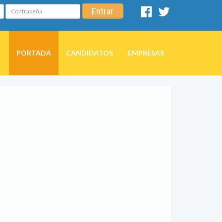
Contraseña
Entrar
Facebook
Twitter
PORTADA
CANDIDATOS
EMPRESAS