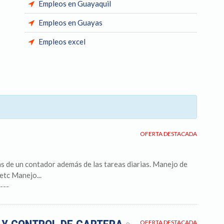
Empleos en Guayaquil
Empleos en Guayas
Empleos excel
OFERTA DESTACADA
s de un contador además de las tareas diarias. Manejo de
etc Manejo...
---
OFERTA DESTACADA