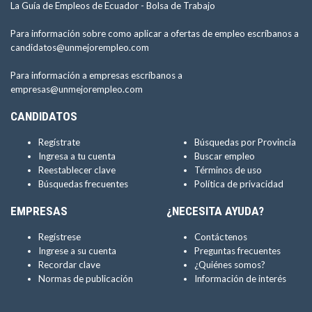
La Guía de Empleos de Ecuador -
Bolsa de Trabajo
Para información sobre como aplicar a ofertas de empleo escríbanos a
candidatos@unmejorempleo.com
Para información a empresas escríbanos a
empresas@unmejorempleo.com
CANDIDATOS
Regístrate
Búsquedas por Provincia
Ingresa a tu cuenta
Buscar empleo
Reestablecer clave
Términos de uso
Búsquedas frecuentes
Política de privacidad
EMPRESAS
¿NECESITA AYUDA?
Regístrese
Contáctenos
Ingrese a su cuenta
Preguntas frecuentes
Recordar clave
¿Quiénes somos?
Normas de publicación
Información de interés