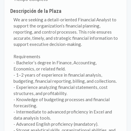
Descripción de la Plaza
We are seeking a detail-oriented Financial Analyst to
support the organization’s financial planning,
reporting, and control processes. This role ensures
accurate, timely, and strategic financial information to
support executive decision-making.
Requirements
- Bachelor’s degree in Finance, Accounting,
Economics, or related field.
- 1–2 years of experience in financial analysis,
budgeting, financial reporting, billing, and collections.
- Experience analyzing financial statements, cost
structures, and profitability.
- Knowledge of budgeting processes and financial
forecasting.
- Intermediate to advanced proficiency in Excel and
data analysis tools.
- Advanced English proficiency (mandatory).
- Strong analytical skills, organizational abilities, and