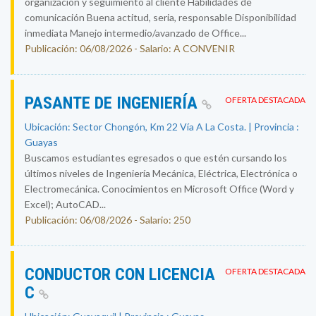
organización y seguimiento al cliente Habilidades de
comunicación Buena actitud, seria, responsable Disponibilidad
inmediata Manejo intermedio/avanzado de Office...
Publicación: 06/08/2026 - Salario: A CONVENIR
PASANTE DE INGENIERÍA
OFERTA DESTACADA
Ubicación: Sector Chongón, Km 22 Vía A La Costa. | Provincia :
Guayas
Buscamos estudiantes egresados o que estén cursando los
últimos niveles de Ingeniería Mecánica, Eléctrica, Electrónica o
Electromecánica. Conocimientos en Microsoft Office (Word y
Excel); AutoCAD...
Publicación: 06/08/2026 - Salario: 250
CONDUCTOR CON LICENCIA
OFERTA DESTACADA
C