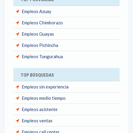
Empleos Azuay
Empleos Chimborazo
Empleos Guayas
Empleos Pichincha
Empleos Tungurahua
TOP BÚSQUEDAS
Empleos sin experiencia
Empleos medio tiempo
Empleos asistente
Empleos ventas
Empleos call center