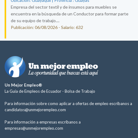
Ubicación: Guayaquil | Provincia : Guayas
Empresa del sector textil y de insumos para muebles se
encuentra en la búsqueda de un Conductor para formar parte
de su equipo de trabajo....
Publicación: 06/08/2026 - Salario: 632
Un Mejor Empleo®
La Guía de Empleos de Ecuador -
Bolsa de Trabajo
Para información sobre como aplicar a ofertas de empleo escríbanos a
candidatos@unmejorempleo.com
Para información a empresas escríbanos a
empresas@unmejorempleo.com