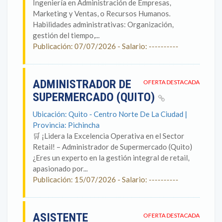
Ingeniería en Administración de Empresas,
Marketing y Ventas, o Recursos Humanos.
Habilidades administrativas: Organización,
gestión del tiempo,...
Publicación: 07/07/2026 - Salario: ----------
ADMINISTRADOR DE
OFERTA DESTACADA
SUPERMERCADO (QUITO)
Ubicación: Quito - Centro Norte De La Ciudad |
Provincia: Pichincha
🛒 ¡Lidera la Excelencia Operativa en el Sector
Retail! – Administrador de Supermercado (Quito)
¿Eres un experto en la gestión integral de retail,
apasionado por...
Publicación: 15/07/2026 - Salario: ----------
ASISTENTE
OFERTA DESTACADA