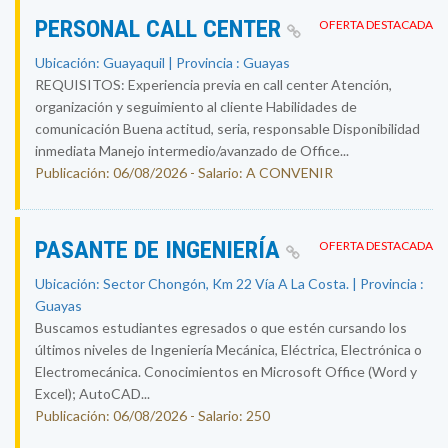
PERSONAL CALL CENTER
OFERTA DESTACADA
Ubicación: Guayaquil | Provincia : Guayas
REQUISITOS: Experiencia previa en call center Atención,
organización y seguimiento al cliente Habilidades de
comunicación Buena actitud, seria, responsable Disponibilidad
inmediata Manejo intermedio/avanzado de Office...
Publicación: 06/08/2026 - Salario: A CONVENIR
PASANTE DE INGENIERÍA
OFERTA DESTACADA
Ubicación: Sector Chongón, Km 22 Vía A La Costa. | Provincia :
Guayas
Buscamos estudiantes egresados o que estén cursando los
últimos niveles de Ingeniería Mecánica, Eléctrica, Electrónica o
Electromecánica. Conocimientos en Microsoft Office (Word y
Excel); AutoCAD...
Publicación: 06/08/2026 - Salario: 250