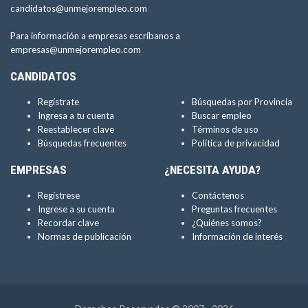
candidatos@unmejorempleo.com
Para información a empresas escríbanos a
empresas@unmejorempleo.com
CANDIDATOS
Regístrate
Búsquedas por Provincia
Ingresa a tu cuenta
Buscar empleo
Reestablecer clave
Términos de uso
Búsquedas frecuentes
Política de privacidad
EMPRESAS
¿NECESITA AYUDA?
Regístrese
Contáctenos
Ingrese a su cuenta
Preguntas frecuentes
Recordar clave
¿Quiénes somos?
Normas de publicación
Información de interés