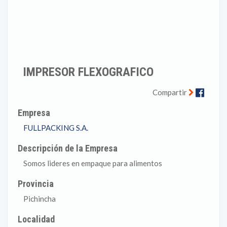
IMPRESOR FLEXOGRAFICO
Faceb
Compartir
Empresa
FULLPACKING S.A.
Descripción de la Empresa
Somos lideres en empaque para alimentos
Provincia
Pichincha
Localidad