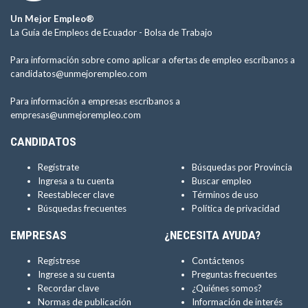
Un Mejor Empleo®
La Guía de Empleos de Ecuador -
Bolsa de Trabajo
Para información sobre como aplicar a ofertas de empleo escríbanos a
candidatos@unmejorempleo.com
Para información a empresas escríbanos a
empresas@unmejorempleo.com
CANDIDATOS
Regístrate
Búsquedas por Provincia
Ingresa a tu cuenta
Buscar empleo
Reestablecer clave
Términos de uso
Búsquedas frecuentes
Política de privacidad
EMPRESAS
¿NECESITA AYUDA?
Regístrese
Contáctenos
Ingrese a su cuenta
Preguntas frecuentes
Recordar clave
¿Quiénes somos?
Normas de publicación
Información de interés