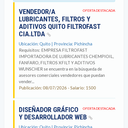
VENDEDOR/A
OFERTA DESTACADA
LUBRICANTES, FILTROS Y
ADITIVOS QUITO FILTROFAST
CIA.LTDA
Ubicación: Quito | Provincia: Pichincha
Requisitos: EMPRESA FILTROFAST
IMPORTADORA DE LUBRICANTES CHEMPIOIL,
FANFARO, FILTROS XFILT Y ADITIVOS
WUNSCHER se encuentra en la búsqueda de
asesores comerciales vendedores que puedan
vender...
Publicación: 08/07/2026 - Salario: 1500
DISEÑADOR GRÁFICO
OFERTA DESTACADA
Y DESARROLLADOR WEB
Ubicación: Quito | Provincia: Pichincha