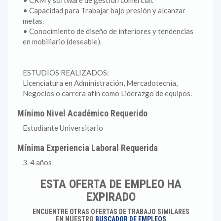
• CRM y software de gestión comercial.
• Capacidad para Trabajar bajo presión y alcanzar
metas.
• Conocimiento de diseño de interiores y tendencias
en mobiliario (deseable).
ESTUDIOS REALIZADOS:
Licenciatura en Administración, Mercadotecnia,
Negocios o carrera afín como Liderazgo de equipos.
Mínimo Nivel Académico Requerido
Estudiante Universitario
Mínima Experiencia Laboral Requerida
3-4 años
ESTA OFERTA DE EMPLEO HA
EXPIRADO
ENCUENTRE OTRAS OFERTAS DE TRABAJO SIMILARES
EN NUESTRO
BUSCADOR DE EMPLEOS