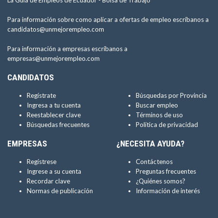
La Guía de Empleos de Ecuador -
Bolsa de Trabajo
Para información sobre como aplicar a ofertas de empleo escríbanos a
candidatos@unmejorempleo.com
Para información a empresas escríbanos a
empresas@unmejorempleo.com
CANDIDATOS
Regístrate
Búsquedas por Provincia
Ingresa a tu cuenta
Buscar empleo
Reestablecer clave
Términos de uso
Búsquedas frecuentes
Política de privacidad
EMPRESAS
¿NECESITA AYUDA?
Regístrese
Contáctenos
Ingrese a su cuenta
Preguntas frecuentes
Recordar clave
¿Quiénes somos?
Normas de publicación
Información de interés