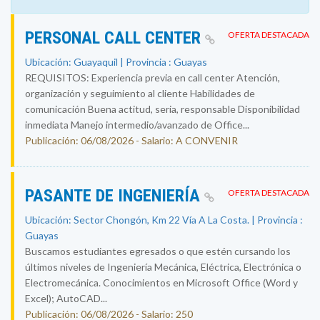
PERSONAL CALL CENTER
OFERTA DESTACADA
Ubicación: Guayaquil | Provincia : Guayas
REQUISITOS: Experiencia previa en call center Atención,
organización y seguimiento al cliente Habilidades de
comunicación Buena actitud, seria, responsable Disponibilidad
inmediata Manejo intermedio/avanzado de Office...
Publicación: 06/08/2026 - Salario: A CONVENIR
PASANTE DE INGENIERÍA
OFERTA DESTACADA
Ubicación: Sector Chongón, Km 22 Vía A La Costa. | Provincia :
Guayas
Buscamos estudiantes egresados o que estén cursando los
últimos niveles de Ingeniería Mecánica, Eléctrica, Electrónica o
Electromecánica. Conocimientos en Microsoft Office (Word y
Excel); AutoCAD...
Publicación: 06/08/2026 - Salario: 250