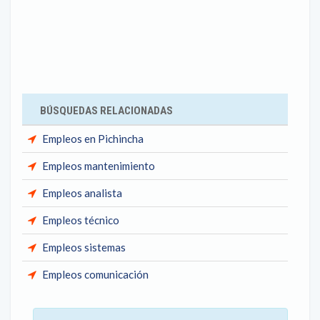
BÚSQUEDAS RELACIONADAS
Empleos en Pichincha
Empleos mantenimiento
Empleos analista
Empleos técnico
Empleos sistemas
Empleos comunicación