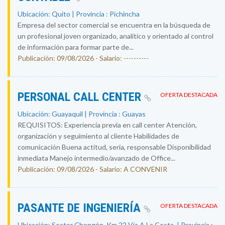
Ubicación: Quito | Provincia : Pichincha
Empresa del sector comercial se encuentra en la búsqueda de
un profesional joven organizado, analítico y orientado al control
de información para formar parte de...
Publicación: 09/08/2026 - Salario: ----------
PERSONAL CALL CENTER
OFERTA DESTACADA
Ubicación: Guayaquil | Provincia : Guayas
REQUISITOS: Experiencia previa en call center Atención,
organización y seguimiento al cliente Habilidades de
comunicación Buena actitud, seria, responsable Disponibilidad
inmediata Manejo intermedio/avanzado de Office...
Publicación: 09/08/2026 - Salario: A CONVENIR
PASANTE DE INGENIERÍA
OFERTA DESTACADA
Ubicación: Sector Chongón, Km 22 Vía A La Costa. | Provincia :