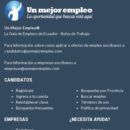
Un Mejor Empleo®
La Guía de Empleos de Ecuador -
Bolsa de Trabajo
Para información sobre como aplicar a ofertas de empleo escríbanos a
candidatos@unmejorempleo.com
Para información a empresas escríbanos a
empresas@unmejorempleo.com
CANDIDATOS
Regístrate
Búsquedas por Provincia
Ingresa a tu cuenta
Buscar empleo
Reestablecer clave
Términos de uso
Búsquedas frecuentes
Política de privacidad
EMPRESAS
¿NECESITA AYUDA?