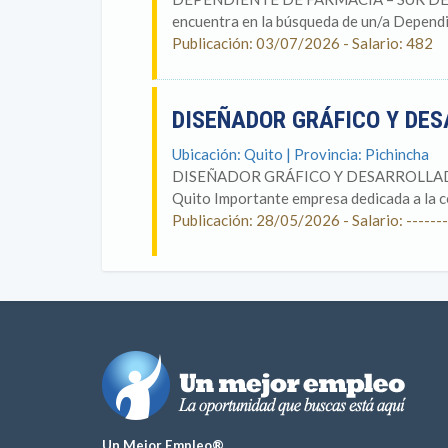
encuentra en la búsqueda de un/a Dependi
Publicación: 03/07/2026 - Salario: 482
DISEÑADOR GRÁFICO Y DE
Ubicación: Quito | Provincia: Pichincha
DISEÑADOR GRÁFICO Y DESARROLLADOR W
Quito Importante empresa dedicada a la co
Publicación: 28/05/2026 - Salario: -------
Un Mejor Empleo®