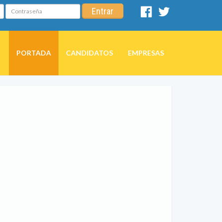
Contraseña
Entrar
Facebook
Twitter
PORTADA
CANDIDATOS
EMPRESAS