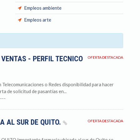
Empleos ambiente
Empleos arte
 VENTAS - PERFIL TECNICO
OFERTA DESTACADA
 Telecomunicaciones o Redes disponibilidad para hacer
ta de solicitud de pasantías en...
---
A AL SUR DE QUITO.
OFERTA DESTACADA
TO Importante farmacia ubicada al sur de Quito se