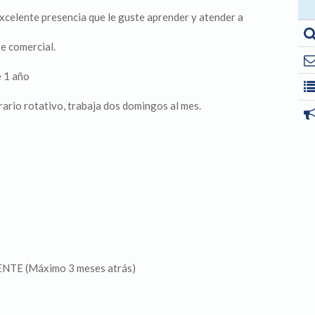
xcelente presencia que le guste aprender y atender a
te comercial.
e 1 año
rario rotativo, trabaja dos domingos al mes.
ENTE (Máximo 3 meses atrás)