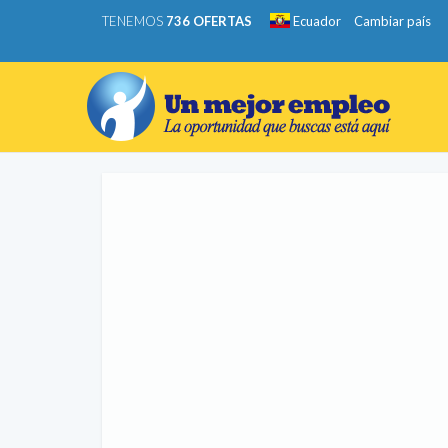
TENEMOS
736 OFERTAS
Ecuador
Cambiar país