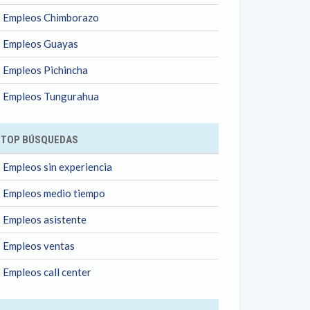
Empleos Chimborazo
Empleos Guayas
Empleos Pichincha
Empleos Tungurahua
TOP BÚSQUEDAS
Empleos sin experiencia
Empleos medio tiempo
Empleos asistente
Empleos ventas
Empleos call center