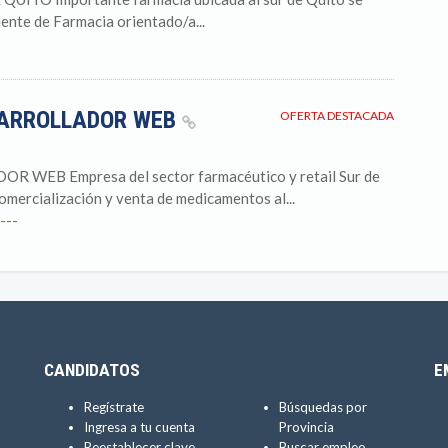
ente de Farmacia orientado/a...
SARROLLADOR WEB
OFERTA DESTACADA
EB Empresa del sector farmacéutico y retail Sur de
mercialización y venta de medicamentos al...
---
CANDIDATOS
E
Regístrate
Búsquedas por
Ingresa a tu cuenta
Provincia
Reestablecer clave
Buscar empleo