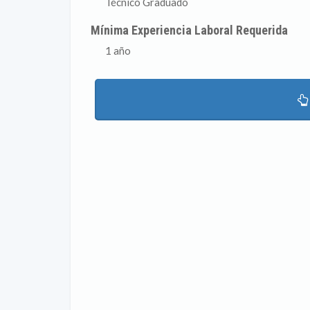
Técnico Graduado
Mínima Experiencia Laboral Requerida
1 año