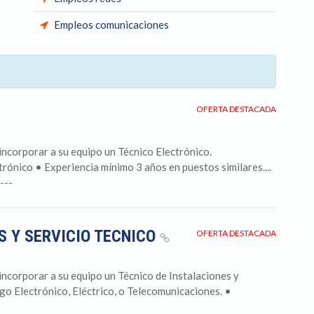
Empleos comunicaciones
OFERTA DESTACADA
ncorporar a su equipo un Técnico Electrónico.
ónico • Experiencia mínimo 3 años en puestos similares....
---
S Y SERVICIO TECNICO
OFERTA DESTACADA
ncorporar a su equipo un Técnico de Instalaciones y
o Electrónico, Eléctrico, o Telecomunicaciones. •