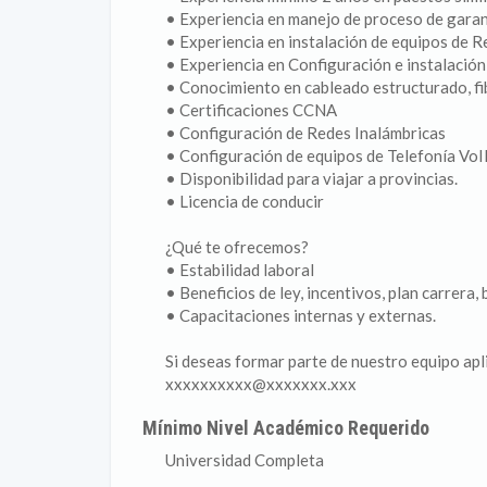
• Experiencia en manejo de proceso de gara
• Experiencia en instalación de equipos de 
• Experiencia en Configuración e instalación
• Conocimiento en cableado estructurado, fi
• Certificaciones CCNA
• Configuración de Redes Inalámbricas
• Configuración de equipos de Telefonía Vo
• Disponibilidad para viajar a provincias.
• Licencia de conducir
¿Qué te ofrecemos?
• Estabilidad laboral
• Beneficios de ley, incentivos, plan carrera,
• Capacitaciones internas y externas.
Si deseas formar parte de nuestro equipo apli
xxxxxxxxxx@xxxxxxx.xxx
Mínimo Nivel Académico Requerido
Universidad Completa