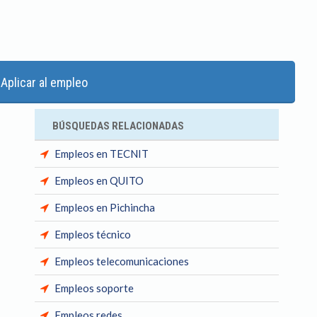
Aplicar al empleo
BÚSQUEDAS RELACIONADAS
Empleos en TECNIT
Empleos en QUITO
Empleos en Pichincha
Empleos técnico
Empleos telecomunicaciones
Empleos soporte
Empleos redes