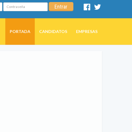
Contraseña
Entrar
Facebook
Twitter
PORTADA
CANDIDATOS
EMPRESAS