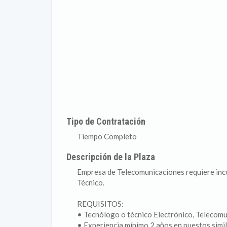
Tipo de Contratación
Tiempo Completo
Descripción de la Plaza
Empresa de Telecomunicaciones requiere inco
Técnico.
REQUISITOS:
• Tecnólogo o técnico Electrónico, Telecomu
• Experiencia mínimo 2 años en puestos simil