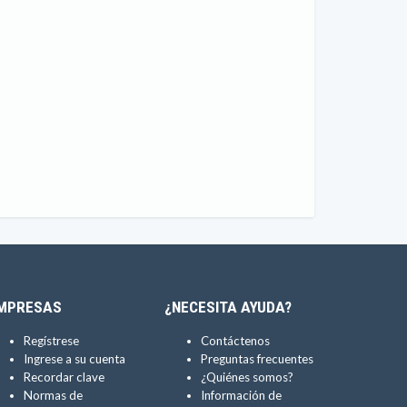
MPRESAS
¿NECESITA AYUDA?
Regístrese
Contáctenos
Ingrese a su cuenta
Preguntas frecuentes
Recordar clave
¿Quiénes somos?
Normas de
Información de