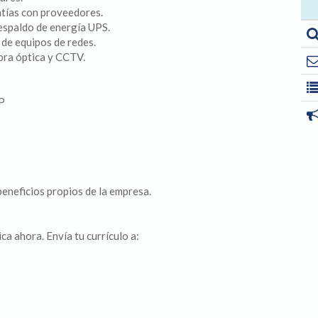
ntías con proveedores.
Respaldo de energía UPS.
 de equipos de redes.
bra óptica y CCTV.
IP
 beneficios propios de la empresa.
ca ahora. Envía tu currículo a: