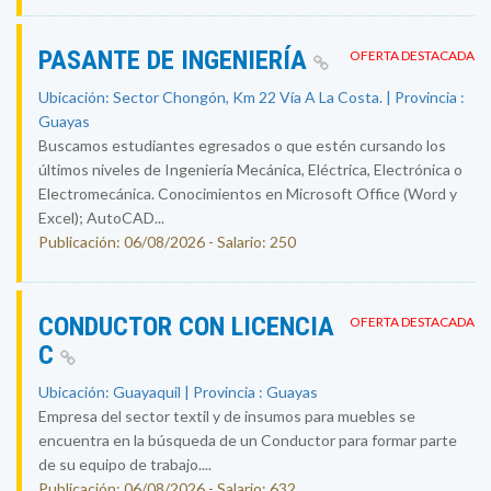
PASANTE DE INGENIERÍA
OFERTA DESTACADA
Ubicación: Sector Chongón, Km 22 Vía A La Costa. | Provincia :
Guayas
Buscamos estudiantes egresados o que estén cursando los
últimos niveles de Ingeniería Mecánica, Eléctrica, Electrónica o
Electromecánica. Conocimientos en Microsoft Office (Word y
Excel); AutoCAD...
Publicación: 06/08/2026 - Salario: 250
CONDUCTOR CON LICENCIA
OFERTA DESTACADA
C
Ubicación: Guayaquil | Provincia : Guayas
Empresa del sector textil y de insumos para muebles se
encuentra en la búsqueda de un Conductor para formar parte
de su equipo de trabajo....
Publicación: 06/08/2026 - Salario: 632