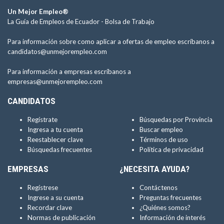
Un Mejor Empleo®
La Guía de Empleos de Ecuador -
Bolsa de Trabajo
Para información sobre como aplicar a ofertas de empleo escríbanos a
candidatos@unmejorempleo.com
Para información a empresas escríbanos a
empresas@unmejorempleo.com
CANDIDATOS
Regístrate
Búsquedas por Provincia
Ingresa a tu cuenta
Buscar empleo
Reestablecer clave
Términos de uso
Búsquedas frecuentes
Política de privacidad
EMPRESAS
¿NECESITA AYUDA?
Regístrese
Contáctenos
Ingrese a su cuenta
Preguntas frecuentes
Recordar clave
¿Quiénes somos?
Normas de publicación
Información de interés