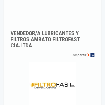
VENDEDOR/A LUBRICANTES Y
FILTROS AMBATO FILTROFAST
CIA.LTDA
Faceb
Compartir