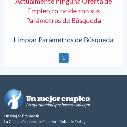
Actualmente ninguna Oferta de
Empleo coincide con sus
Parámetros de Búsqueda
Limpiar Parámetros de Búsqueda
1
Un Mejor Empleo®
La Guía de Empleos de Ecuador -
Bolsa de Trabajo