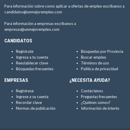
Para información sobre como aplicar a ofertas de empleo escríbanos a
candidatos@unmejorempleo.com
Para información a empresas escríbanos a
empresas@unmejorempleo.com
CANDIDATOS
Regístrate
Búsquedas por Provincia
Ingresa a tu cuenta
Buscar empleo
Reestablecer clave
Términos de uso
Búsquedas frecuentes
Política de privacidad
EMPRESAS
¿NECESITA AYUDA?
Regístrese
Contáctenos
Ingrese a su cuenta
Preguntas frecuentes
Recordar clave
¿Quiénes somos?
Normas de publicación
Información de interés