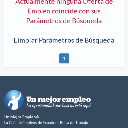
Actualmente ninguna Oferta de
Empleo coincide con sus
Parámetros de Búsqueda
Limpiar Parámetros de Búsqueda
1
Un Mejor Empleo®
La Guía de Empleos de Ecuador -
Bolsa de Trabajo