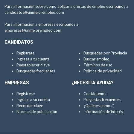
Para información sobre como aplicar a ofertas de empleo escríbanos a
candidatos@unmejorempleo.com
Para información a empresas escríbanos a
empresas@unmejorempleo.com
CANDIDATOS
Regístrate
Búsquedas por Provincia
Ingresa a tu cuenta
Buscar empleo
Reestablecer clave
Términos de uso
Búsquedas frecuentes
Política de privacidad
EMPRESAS
¿NECESITA AYUDA?
Regístrese
Contáctenos
Ingrese a su cuenta
Preguntas frecuentes
Recordar clave
¿Quiénes somos?
Normas de publicación
Información de interés