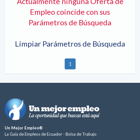
Actualmente ninguna Oferta de
Empleo coincide con sus
Parámetros de Búsqueda
Limpiar Parámetros de Búsqueda
1
Un Mejor Empleo®
La Guía de Empleos de Ecuador -
Bolsa de Trabajo