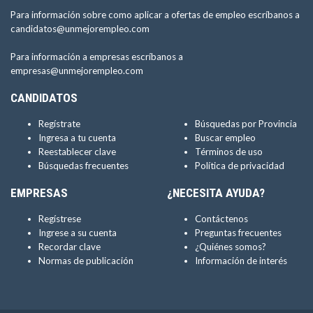
Para información sobre como aplicar a ofertas de empleo escríbanos a
candidatos@unmejorempleo.com
Para información a empresas escríbanos a
empresas@unmejorempleo.com
CANDIDATOS
Regístrate
Búsquedas por Provincia
Ingresa a tu cuenta
Buscar empleo
Reestablecer clave
Términos de uso
Búsquedas frecuentes
Política de privacidad
EMPRESAS
¿NECESITA AYUDA?
Regístrese
Contáctenos
Ingrese a su cuenta
Preguntas frecuentes
Recordar clave
¿Quiénes somos?
Normas de publicación
Información de interés