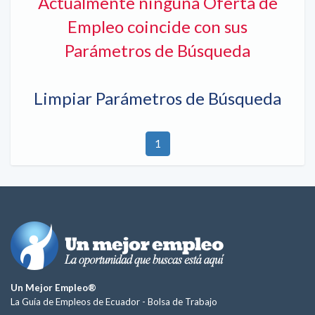
Actualmente ninguna Oferta de
Empleo coincide con sus
Parámetros de Búsqueda
Limpiar Parámetros de Búsqueda
1
Un Mejor Empleo®
La Guía de Empleos de Ecuador -
Bolsa de Trabajo