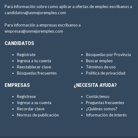
Para información sobre como aplicar a ofertas de empleo escríbanos a
candidatos@unmejorempleo.com
Para información a empresas escríbanos a
empresas@unmejorempleo.com
CANDIDATOS
Regístrate
Búsquedas por Provincia
Ingresa a tu cuenta
Buscar empleo
Reestablecer clave
Términos de uso
Búsquedas frecuentes
Política de privacidad
EMPRESAS
¿NECESITA AYUDA?
Regístrese
Contáctenos
Ingrese a su cuenta
Preguntas frecuentes
Recordar clave
¿Quiénes somos?
Normas de publicación
Información de interés