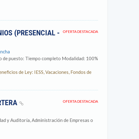
IOS (PRESENCIAL -
OFERTA DESTACADA
incha
po de puesto: Tiempo completo Modalidad: 100%
neficios de Ley: IESS, Vacaciones, Fondos de
ARTERA
OFERTA DESTACADA
dad y Auditoría, Administración de Empresas o