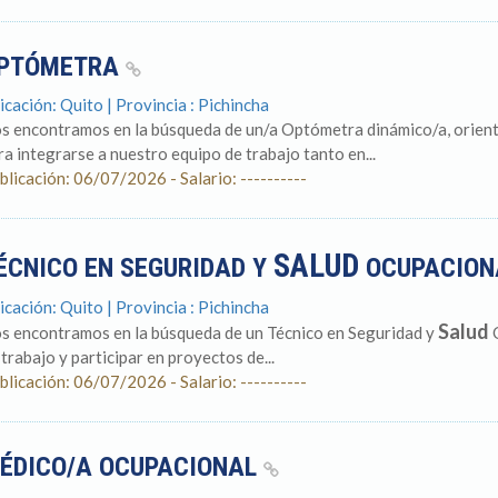
PTÓMETRA
icación: Quito | Provincia : Pichincha
s encontramos en la búsqueda de un/a Optómetra dinámico/a, orientad
ra integrarse a nuestro equipo de trabajo tanto en...
blicación: 06/07/2026 - Salario: ----------
SALUD
ÉCNICO EN SEGURIDAD Y
OCUPACIO
icación: Quito | Provincia : Pichincha
Salud
s encontramos en la búsqueda de un Técnico en Seguridad y
O
 trabajo y participar en proyectos de...
blicación: 06/07/2026 - Salario: ----------
ÉDICO/A OCUPACIONAL