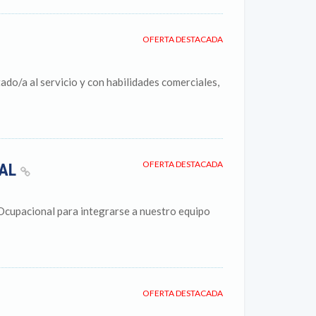
OFERTA DESTACADA
o/a al servicio y con habilidades comerciales,
OFERTA DESTACADA
NAL
cupacional para integrarse a nuestro equipo
OFERTA DESTACADA