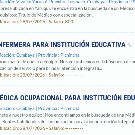
icación: Viva En Yaruqui, Puembo, Tumbaco, Cumbaya | Provincia : P
presa ubicada en Yaruqui, se encuentra en la búsqueda de un Médico 
quisitos: Título de Médico con especialización...
blicación: 29/07/2026 - Salario: 800
NFERMERA PARA INSTITUCIÓN EDUCATIVA
icación: Cumbaya | Provincia : Pichincha
orma parte de nuestro equipo! Nos encontramos en la búsqueda de 
cación de servicio para brindar atención integral a...
blicación: 28/07/2026 - Salario: ----------
ÉDICA OCUPACIONAL PARA INSTITUCIÓN ED
icación: Cumbaya | Provincia : Pichincha
nete a nuestro equipo! Nos encontramos en la búsqueda de una Méd
celentes habilidades de comunicación para brindar atención integral..
blicación: 28/07/2026 - Salario: ----------