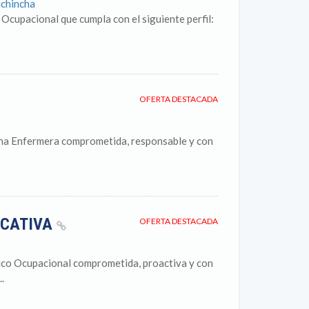
ichincha
Ocupacional que cumpla con el siguiente perfil:
OFERTA DESTACADA
una Enfermera comprometida, responsable y con
UCATIVA
OFERTA DESTACADA
ico Ocupacional comprometida, proactiva y con
.