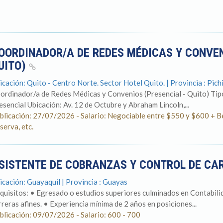
OORDINADOR/A DE REDES MÉDICAS Y CONVEN
UITO)
icación: Quito - Centro Norte. Sector Hotel Quito. | Provincia : Pich
ordinador/a de Redes Médicas y Convenios (Presencial - Quito) Ti
esencial Ubicación: Av. 12 de Octubre y Abraham Lincoln,...
blicación: 27/07/2026 - Salario: Negociable entre $550 y $600 + Be
serva, etc.
SISTENTE DE COBRANZAS Y CONTROL DE C
icación: Guayaquil | Provincia : Guayas
quisitos: • Egresado o estudios superiores culminados en Contabili
rreras afines. • Experiencia mínima de 2 años en posiciones...
blicación: 09/07/2026 - Salario: 600 - 700