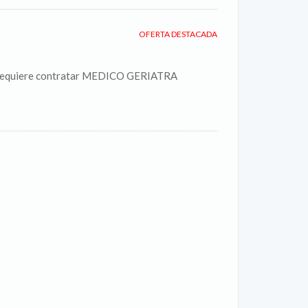
OFERTA DESTACADA
A, requiere contratar MEDICO GERIATRA