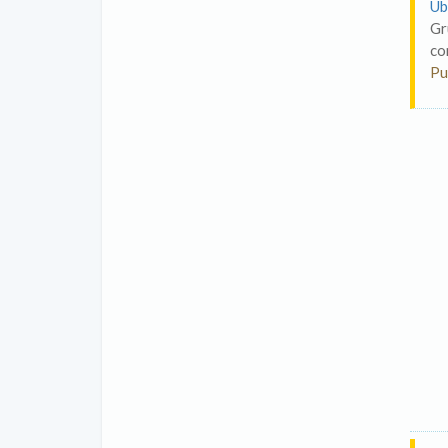
Ub
Gr
co
Pu