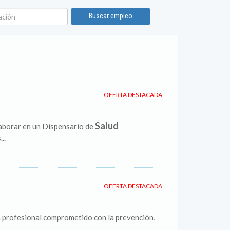
ión
Buscar empleo
OFERTA DESTACADA
Salud
aborar en un Dispensario de
..
OFERTA DESTACADA
n profesional comprometido con la prevención,