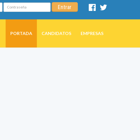
Contraseña
Entrar
Facebook
Twitter
PORTADA
CANDIDATOS
EMPRESAS