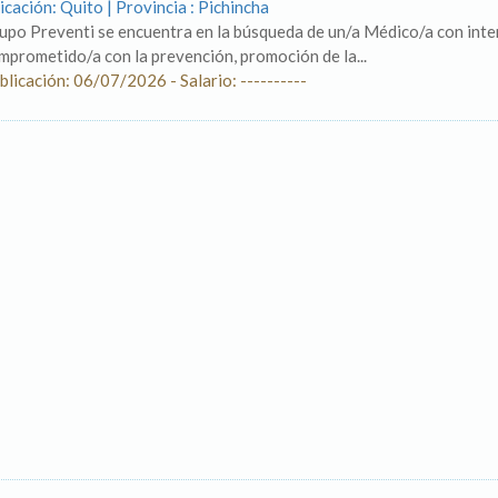
icación: Quito | Provincia : Pichincha
upo Preventi se encuentra en la búsqueda de un/a Médico/a con inter
mprometido/a con la prevención, promoción de la...
blicación: 06/07/2026 - Salario: ----------