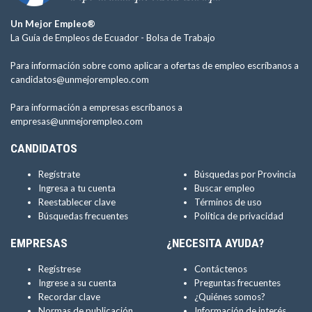
Un Mejor Empleo®
La Guía de Empleos de Ecuador -
Bolsa de Trabajo
Para información sobre como aplicar a ofertas de empleo escríbanos a
candidatos@unmejorempleo.com
Para información a empresas escríbanos a
empresas@unmejorempleo.com
CANDIDATOS
Regístrate
Búsquedas por Provincia
Ingresa a tu cuenta
Buscar empleo
Reestablecer clave
Términos de uso
Búsquedas frecuentes
Política de privacidad
EMPRESAS
¿NECESITA AYUDA?
Regístrese
Contáctenos
Ingrese a su cuenta
Preguntas frecuentes
Recordar clave
¿Quiénes somos?
Normas de publicación
Información de interés