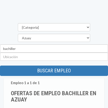
Categorías
Provincia
Palabra
clave
Ubicación
BUSCAR EMPLEO
Empleo 1 a 1 de 1
OFERTAS DE EMPLEO BACHILLER EN
AZUAY