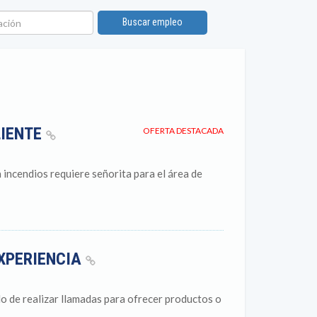
ión
Buscar empleo
LIENTE
OFERTA DESTACADA
incendios requiere señorita para el área de
EXPERIENCIA
o de realizar llamadas para ofrecer productos o