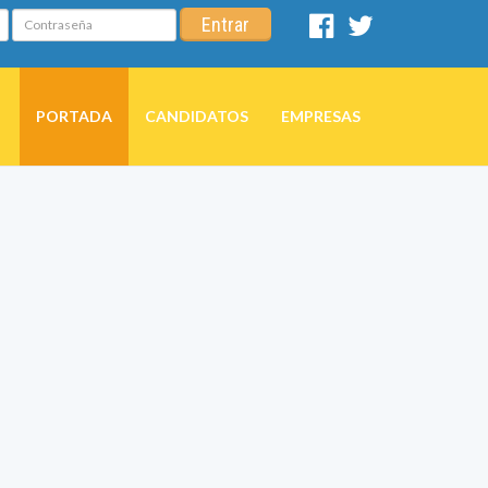
Contraseña
Entrar
Facebook
Twitter
PORTADA
CANDIDATOS
EMPRESAS