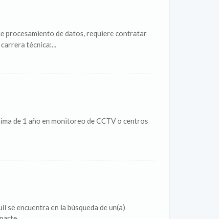
de procesamiento de datos, requiere contratar
carrera técnica:...
nima de 1 año en monitoreo de CCTV o centros
se encuentra en la búsqueda de un(a)
arte...