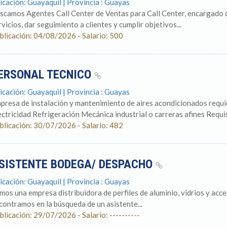
icación: Guayaquil | Provincia : Guayas
scamos Agentes Call Center de Ventas para Call Center, encargado d
rvicios, dar seguimiento a clientes y cumplir objetivos...
blicación: 04/08/2026 - Salario: 500
ERSONAL TECNICO
icación: Guayaquil | Provincia : Guayas
presa de instalación y mantenimiento de aires acondicionados requi
ectricidad Refrigeración Mecánica industrial o carreras afines Requi
blicación: 30/07/2026 - Salario: 482
SISTENTE BODEGA/ DESPACHO
icación: Guayaquil | Provincia : Guayas
mos una empresa distribuidora de perfiles de aluminio, vidrios y acce
contramos en la búsqueda de un asistente...
blicación: 29/07/2026 - Salario: ----------