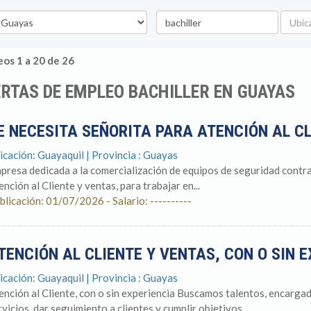
vincia
Palabra
Ubicac
clave
os 1 a 20 de 26
RTAS DE EMPLEO BACHILLER EN GUAYAS
E NECESITA SEÑORITA PARA ATENCIÓN AL C
icación: Guayaquil | Provincia : Guayas
presa dedicada a la comercialización de equipos de seguridad contra 
ención al Cliente y ventas, para trabajar en...
blicación: 01/07/2026 - Salario: ----------
TENCIÓN AL CLIENTE Y VENTAS, CON O SIN 
icación: Guayaquil | Provincia : Guayas
ención al Cliente, con o sin experiencia Buscamos talentos, encargad
rvicios, dar seguimiento a clientes y cumplir objetivos...