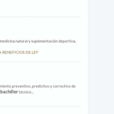
medicina natural y suplementación deportiva,
 + BENEFICIOS DE LEY
iento preventivo, predictivo y correctivo de
bachiller
o
técnico...