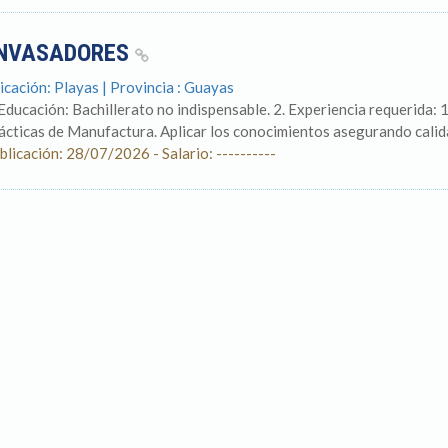
NVASADORES
icación: Playas | Provincia : Guayas
 Educación: Bachillerato no indispensable. 2. Experiencia requerida
ácticas de Manufactura. Aplicar los conocimientos asegurando calidad 
blicación: 28/07/2026 - Salario: ----------