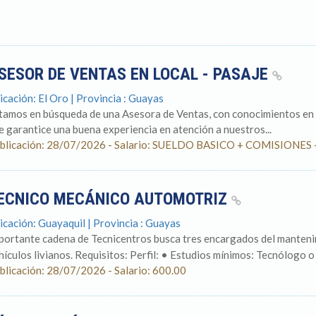
SESOR DE VENTAS EN LOCAL - PASAJE
icación: El Oro | Provincia : Guayas
tamos en búsqueda de una Asesora de Ventas, con conocimientos en 
e garantice una buena experiencia en atención a nuestros...
blicación: 28/07/2026 - Salario: SUELDO BASICO + COMISIONES
ECNICO MECÁNICO AUTOMOTRIZ
icación: Guayaquil | Provincia : Guayas
portante cadena de Tecnicentros busca tres encargados del mantenim
hículos livianos. Requisitos: Perfil: • Estudios mínimos: Tecnólogo 
blicación: 28/07/2026 - Salario: 600.00