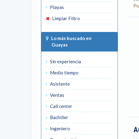
Pu
Playas
Limpiar Filtro
Lo más buscado en
Guayas
Sin experiencia
Medio tiempo
Asistente
Ventas
Call center
Bachiller
A
Ingeniero