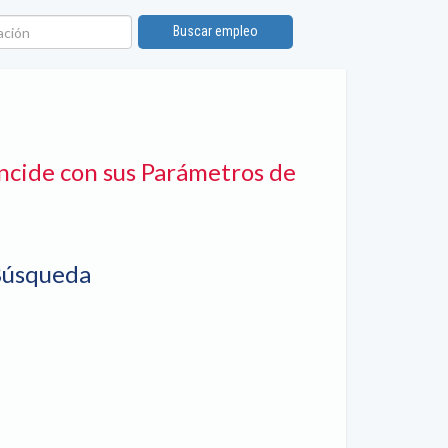
ión
Buscar empleo
ncide con sus Parámetros de
Búsqueda