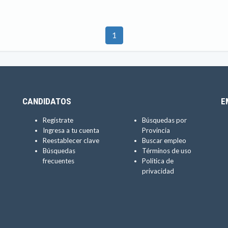
1
CANDIDATOS
E
Regístrate
Búsquedas por
Ingresa a tu cuenta
Provincia
Reestablecer clave
Buscar empleo
Búsquedas
Términos de uso
frecuentes
Política de
privacidad