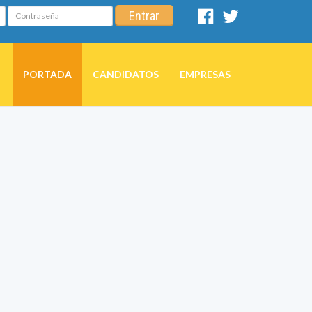
Contraseña
Entrar
Facebook
Twitter
PORTADA
CANDIDATOS
EMPRESAS