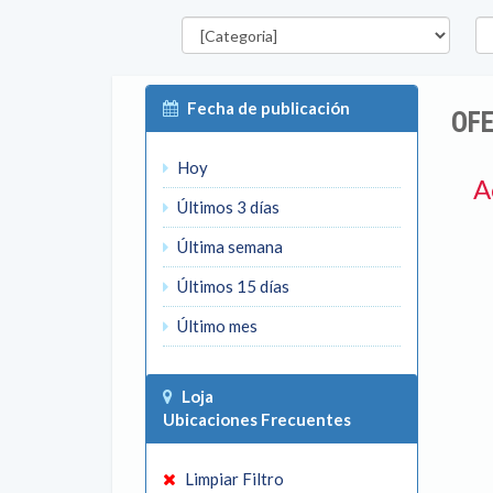
Categorías
Pro
Fecha de publicación
OFE
Hoy
A
Últimos 3 días
Última semana
Últimos 15 días
Último mes
Loja
Ubicaciones Frecuentes
Limpiar Filtro