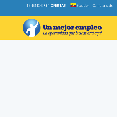
TENEMOS
734 OFERTAS
Ecuador
Cambiar país