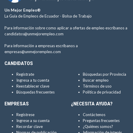
Un Mejor Empleo®
La Guía de Empleos de Ecuador -
Bolsa de Trabajo
Para información sobre como aplicar a ofertas de empleo escríbanos a
candidatos@unmejorempleo.com
Para información a empresas escríbanos a
empresas@unmejorempleo.com
CANDIDATOS
Regístrate
Búsquedas por Provincia
Ingresa a tu cuenta
Buscar empleo
Reestablecer clave
Términos de uso
Búsquedas frecuentes
Política de privacidad
EMPRESAS
¿NECESITA AYUDA?
Regístrese
Contáctenos
Ingrese a su cuenta
Preguntas frecuentes
Recordar clave
¿Quiénes somos?
Normas de publicación
Información de interés