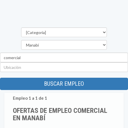
Categorías
Provincia
Palabra
clave
Ubicación
BUSCAR EMPLEO
Empleo 1 a 1 de 1
OFERTAS DE EMPLEO COMERCIAL
EN MANABÍ