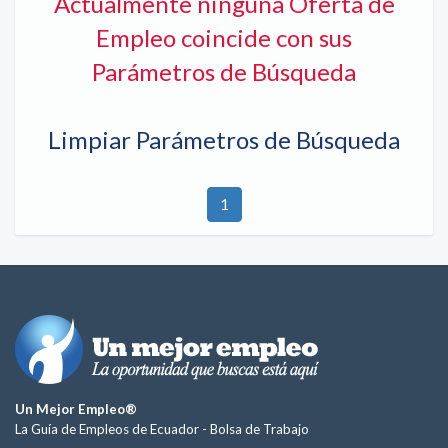
Actualmente ninguna Oferta de
Empleo coincide con sus
Parámetros de Búsqueda
Limpiar Parámetros de Búsqueda
1
Un Mejor Empleo®
La Guía de Empleos de Ecuador -
Bolsa de Trabajo