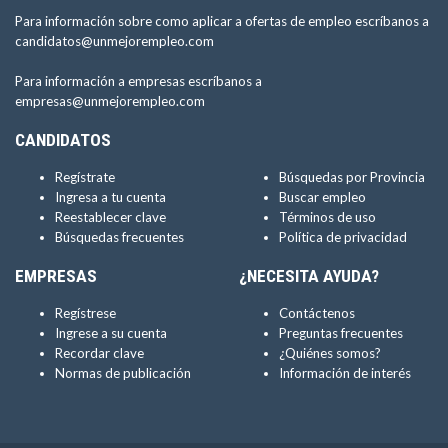
Para información sobre como aplicar a ofertas de empleo escríbanos a
candidatos@unmejorempleo.com
Para información a empresas escríbanos a
empresas@unmejorempleo.com
CANDIDATOS
Regístrate
Búsquedas por Provincia
Ingresa a tu cuenta
Buscar empleo
Reestablecer clave
Términos de uso
Búsquedas frecuentes
Política de privacidad
EMPRESAS
¿NECESITA AYUDA?
Regístrese
Contáctenos
Ingrese a su cuenta
Preguntas frecuentes
Recordar clave
¿Quiénes somos?
Normas de publicación
Información de interés