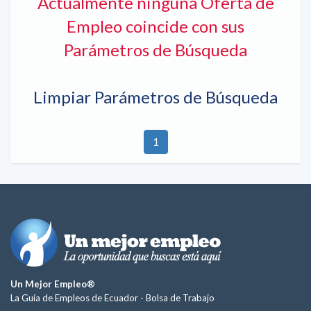
Actualmente ninguna Oferta de
Empleo coincide con sus
Parámetros de Búsqueda
Limpiar Parámetros de Búsqueda
1
Un Mejor Empleo®
La Guía de Empleos de Ecuador -
Bolsa de Trabajo