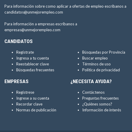
Para información sobre como aplicar a ofertas de empleo escríbanos a
candidatos@unmejorempleo.com
Para información a empresas escríbanos a
empresas@unmejorempleo.com
CANDIDATOS
Regístrate
Búsquedas por Provincia
Ingresa a tu cuenta
Buscar empleo
Reestablecer clave
Términos de uso
Búsquedas frecuentes
Política de privacidad
EMPRESAS
¿NECESITA AYUDA?
Regístrese
Contáctenos
Ingrese a su cuenta
Preguntas frecuentes
Recordar clave
¿Quiénes somos?
Normas de publicación
Información de interés