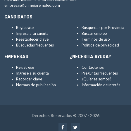
empresas@unmejorempleo.com
CANDIDATOS
Regístrate
Búsquedas por Provincia
Ingresa a tu cuenta
Buscar empleo
Reestablecer clave
Términos de uso
Búsquedas frecuentes
Política de privacidad
EMPRESAS
¿NECESITA AYUDA?
Regístrese
Contáctenos
Ingrese a su cuenta
Preguntas frecuentes
Recordar clave
¿Quiénes somos?
Normas de publicación
Información de interés
Derechos Reservados ® 2007 - 2026
Facebook
Twitter