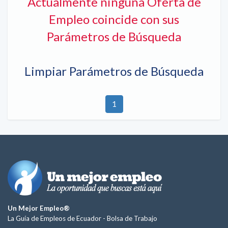
Actualmente ninguna Oferta de
Empleo coincide con sus
Parámetros de Búsqueda
Limpiar Parámetros de Búsqueda
1
Un Mejor Empleo®
La Guía de Empleos de Ecuador -
Bolsa de Trabajo