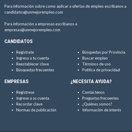
Para información sobre como aplicar a ofertas de empleo escríbanos a
candidatos@unmejorempleo.com
Para información a empresas escríbanos a
empresas@unmejorempleo.com
CANDIDATOS
Regístrate
Búsquedas por Provincia
Ingresa a tu cuenta
Buscar empleo
Reestablecer clave
Términos de uso
Búsquedas frecuentes
Política de privacidad
EMPRESAS
¿NECESITA AYUDA?
Regístrese
Contáctenos
Ingrese a su cuenta
Preguntas frecuentes
Recordar clave
¿Quiénes somos?
Normas de publicación
Información de interés