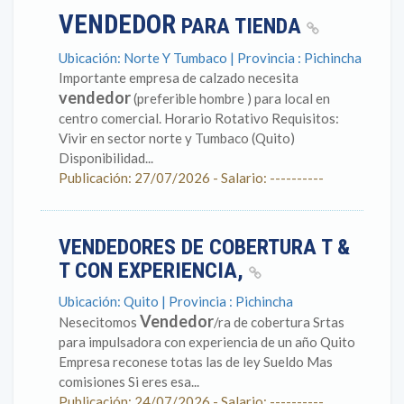
VENDEDOR
PARA TIENDA
Ubicación: Norte Y Tumbaco | Provincia : Pichincha
Importante empresa de calzado necesita
vendedor
(preferible hombre ) para local en
centro comercial. Horario Rotativo Requisitos:
Vivir en sector norte y Tumbaco (Quito)
Disponibilidad...
Publicación: 27/07/2026 - Salario: ----------
VENDEDORES DE COBERTURA T &
T CON EXPERIENCIA,
Ubicación: Quito | Provincia : Pichincha
Vendedor
Nesecitomos
/ra de cobertura Srtas
para impulsadora con experiencia de un año Quito
Empresa reconese totas las de ley Sueldo Mas
comisiones Si eres esa...
Publicación: 24/07/2026 - Salario: ----------