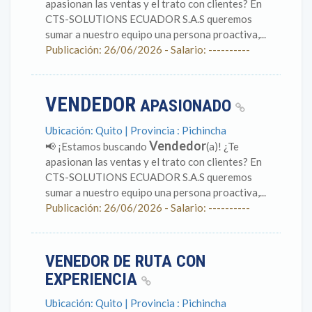
apasionan las ventas y el trato con clientes? En
CTS-SOLUTIONS ECUADOR S.A.S queremos
sumar a nuestro equipo una persona proactiva,...
Publicación: 26/06/2026 - Salario: ----------
VENDEDOR
APASIONADO
Ubicación: Quito | Provincia : Pichincha
Vendedor
📢 ¡Estamos buscando
(a)! ¿Te
apasionan las ventas y el trato con clientes? En
CTS-SOLUTIONS ECUADOR S.A.S queremos
sumar a nuestro equipo una persona proactiva,...
Publicación: 26/06/2026 - Salario: ----------
VENEDOR DE RUTA CON
EXPERIENCIA
Ubicación: Quito | Provincia : Pichincha