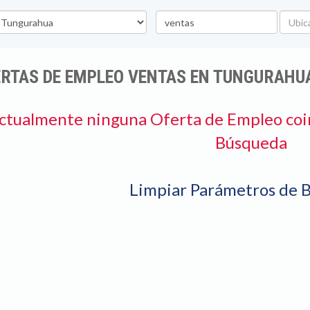
vincia
Palabra
Ubicac
clave
ERTAS DE EMPLEO VENTAS EN TUNGURAHU
ctualmente ninguna Oferta de Empleo coi
Búsqueda
Limpiar Parámetros de 