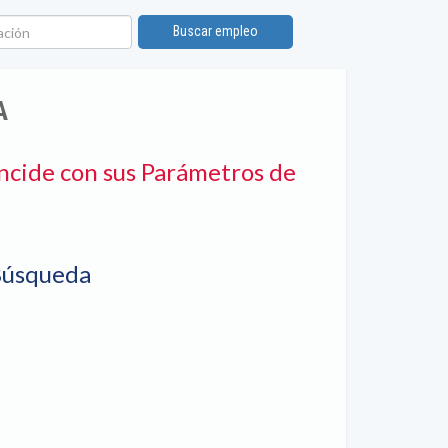
ión
Buscar empleo
A
ncide con sus Parámetros de
Búsqueda