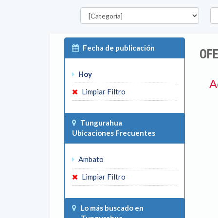
Categorías
Pro
Fecha de publicación
OF
Hoy
A
Limpiar Filtro
Tungurahua
Ubicaciones Frecuentes
Ambato
Limpiar Filtro
Lo más buscado en