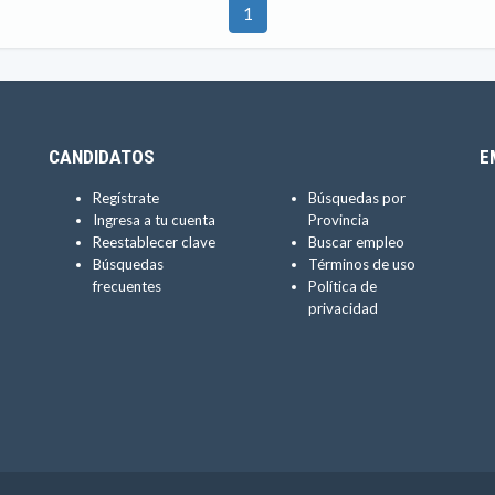
1
CANDIDATOS
E
Regístrate
Búsquedas por
Ingresa a tu cuenta
Provincia
Reestablecer clave
Buscar empleo
Búsquedas
Términos de uso
frecuentes
Política de
privacidad