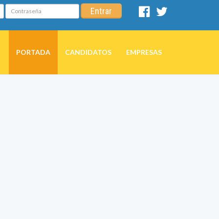
Contraseña
Entrar
Facebook
Twitter
PORTADA
CANDIDATOS
EMPRESAS