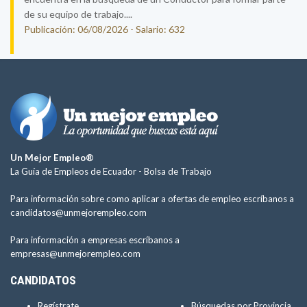
de su equipo de trabajo....
Publicación: 06/08/2026 - Salario: 632
Un Mejor Empleo®
La Guía de Empleos de Ecuador -
Bolsa de Trabajo
Para información sobre como aplicar a ofertas de empleo escríbanos a
candidatos@unmejorempleo.com
Para información a empresas escríbanos a
empresas@unmejorempleo.com
CANDIDATOS
Regístrate
Búsquedas por Provincia