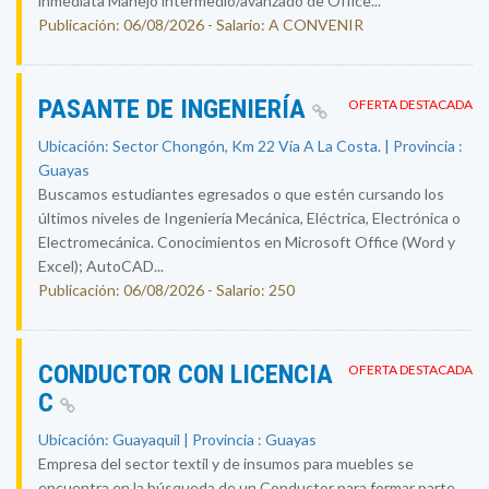
inmediata Manejo intermedio/avanzado de Office...
Publicación: 06/08/2026 - Salario: A CONVENIR
PASANTE DE INGENIERÍA
OFERTA DESTACADA
Ubicación: Sector Chongón, Km 22 Vía A La Costa. | Provincia :
Guayas
Buscamos estudiantes egresados o que estén cursando los
últimos niveles de Ingeniería Mecánica, Eléctrica, Electrónica o
Electromecánica. Conocimientos en Microsoft Office (Word y
Excel); AutoCAD...
Publicación: 06/08/2026 - Salario: 250
CONDUCTOR CON LICENCIA
OFERTA DESTACADA
C
Ubicación: Guayaquil | Provincia : Guayas
Empresa del sector textil y de insumos para muebles se
encuentra en la búsqueda de un Conductor para formar parte