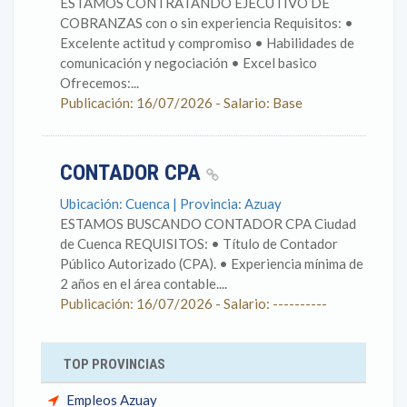
ESTAMOS CONTRATANDO EJECUTIVO DE
COBRANZAS con o sin experiencia Requisitos: •⁠
⁠Excelente actitud y compromiso •⁠ ⁠Habilidades de
comunicación y negociación •⁠ ⁠Excel basico
Ofrecemos:...
Publicación: 16/07/2026 - Salario: Base
CONTADOR CPA
Ubicación: Cuenca | Provincia: Azuay
ESTAMOS BUSCANDO CONTADOR CPA Ciudad
de Cuenca REQUISITOS: •⁠ ⁠Título de Contador
Público Autorizado (CPA). •⁠ ⁠Experiencia mínima de
2 años en el área contable....
Publicación: 16/07/2026 - Salario: ----------
TOP PROVINCIAS
Empleos Azuay