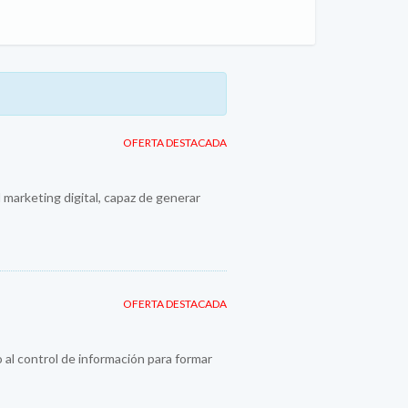
OFERTA DESTACADA
 marketing digital, capaz de generar
OFERTA DESTACADA
 al control de información para formar