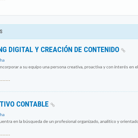
S
NG DIGITAL Y CREACIÓN DE CONTENIDO
cha
ncorporar a su equipo una persona creativa, proactiva y con interés en el
------
ATIVO CONTABLE
cha
entra en la búsqueda de un profesional organizado, analítico y orientado
------