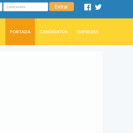
Contraseña
Entrar
Facebook
Twitter
PORTADA
CANDIDATOS
EMPRESAS