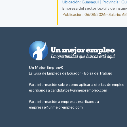
Ubicación: Guayaquil | Provincia : G
Empresa del sector textil y de insum
Publicación: 06/08/2026 - Salario: 6
Un Mejor Empleo®
La Guía de Empleos de Ecuador -
Bolsa de Trabajo
Para información sobre como aplicar a ofertas de empleo
escríbanos a
candidatos@unmejorempleo.com
Para información a empresas escríbanos a
empresas@unmejorempleo.com