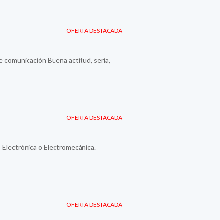
OFERTA DESTACADA
e comunicación Buena actitud, seria,
OFERTA DESTACADA
 Electrónica o Electromecánica.
OFERTA DESTACADA