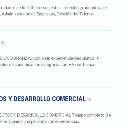
udiante de los últimos semestres o recién graduado/a de
, Administración de Empresas, Gestión del Talento...
S
OBRANZAS con o sin experiencia Requisitos: •⁠
dades de comunicación y negociación •⁠ ⁠Excel basico
OS Y DESARROLLO COMERCIAL
CTOS Y DESARROLLO COMERCIAL Tiempo completo 3 a
ble Buscamos una persona con experiencia...
---