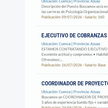
Ubicación: Cuenca | Provincia: Azuay
Descripción del Puesto Buscamos un/a est
las carreras de Psicología Organizacional
Publicación: 09/07/2026 - Salario: 160
EJECUTIVO DE COBRANZA
Ubicación: Cuenca | Provincia: Azuay
ESTAMOS CONTRATANDO EJECUTIVO DE C
⁠Excelente actitud y compromiso •⁠ ⁠Habili
Ofrecemos:...
Publicación: 16/07/2026 - Salario: Base
COORDINADOR DE PROYECT
Ubicación: Cuenca | Provincia: Azuay
Buscamos un COORDINADOR DE PROYE
5 años de experiencia Sueldo fijo + varia
Publicación: 24/06/2026 - Salario: -------