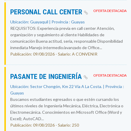
PERSONAL CALL CENTER
OFERTA DESTACADA
Ubicación: Guayaquil | Provincia : Guayas
REQUISITOS: Experiencia previa en call center Atención,
organización y seguimiento al cliente Habilidades de
comunicación Buena actitud, seria, responsable Disponibilidad
inmediata Manejo intermedio/avanzado de Office...
Publicación: 09/08/2026 - Salario: A CONVENIR
PASANTE DE INGENIERÍA
OFERTA DESTACADA
Ubicación: Sector Chongón, Km 22 Vía A La Costa. | Provincia :
Guayas
Buscamos estudiantes egresados o que estén cursando los
últimos niveles de Ingeniería Mecánica, Eléctrica, Electrónica o
Electromecánica. Conocimientos en Microsoft Office (Word y
Excel); AutoCAD...
Publicación: 09/08/2026 - Salario: 250