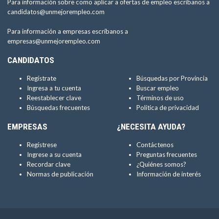
Para información sobre como aplicar a ofertas de empleo escríbanos a
candidatos@unmejorempleo.com
Para información a empresas escríbanos a
empresas@unmejorempleo.com
CANDIDATOS
Regístrate
Búsquedas por Provincia
Ingresa a tu cuenta
Buscar empleo
Reestablecer clave
Términos de uso
Búsquedas frecuentes
Política de privacidad
EMPRESAS
¿NECESITA AYUDA?
Regístrese
Contáctenos
Ingrese a su cuenta
Preguntas frecuentes
Recordar clave
¿Quiénes somos?
Normas de publicación
Información de interés