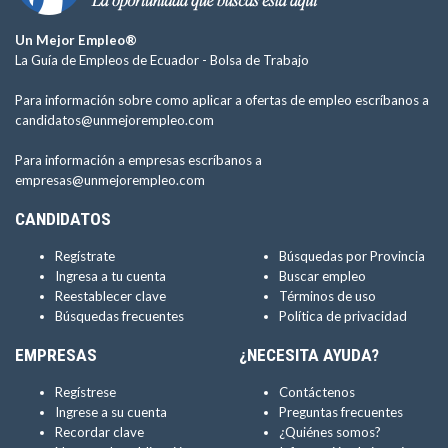
Un Mejor Empleo®
La Guía de Empleos de Ecuador -
Bolsa de Trabajo
Para información sobre como aplicar a ofertas de empleo escríbanos a
candidatos@unmejorempleo.com
Para información a empresas escríbanos a
empresas@unmejorempleo.com
CANDIDATOS
Regístrate
Búsquedas por Provincia
Ingresa a tu cuenta
Buscar empleo
Reestablecer clave
Términos de uso
Búsquedas frecuentes
Política de privacidad
EMPRESAS
¿NECESITA AYUDA?
Regístrese
Contáctenos
Ingrese a su cuenta
Preguntas frecuentes
Recordar clave
¿Quiénes somos?