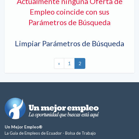
Actualmente ninguna Oferta de
Empleo coincide con sus
Parámetros de Búsqueda
Limpiar Parámetros de Búsqueda
«
1
2
Un Mejor Empleo®
La Guía de Empleos de Ecuador -
Bolsa de Trabajo