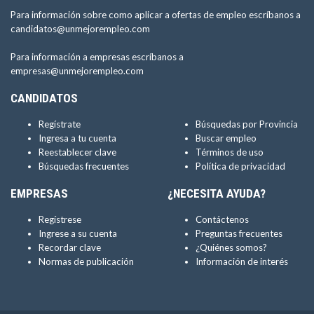
Para información sobre como aplicar a ofertas de empleo escríbanos a
candidatos@unmejorempleo.com
Para información a empresas escríbanos a
empresas@unmejorempleo.com
CANDIDATOS
Regístrate
Búsquedas por Provincia
Ingresa a tu cuenta
Buscar empleo
Reestablecer clave
Términos de uso
Búsquedas frecuentes
Política de privacidad
EMPRESAS
¿NECESITA AYUDA?
Regístrese
Contáctenos
Ingrese a su cuenta
Preguntas frecuentes
Recordar clave
¿Quiénes somos?
Normas de publicación
Información de interés