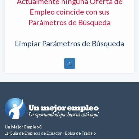
Actualmente ninguna Oferta de
Empleo coincide con sus
Parámetros de Búsqueda
Limpiar Parámetros de Búsqueda
1
Un Mejor Empleo®
La Guía de Empleos de Ecuador -
Bolsa de Trabajo