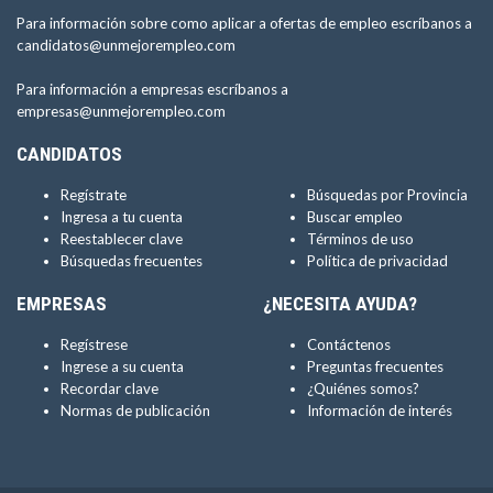
Para información sobre como aplicar a ofertas de empleo escríbanos a
candidatos@unmejorempleo.com
Para información a empresas escríbanos a
empresas@unmejorempleo.com
CANDIDATOS
Regístrate
Búsquedas por Provincia
Ingresa a tu cuenta
Buscar empleo
Reestablecer clave
Términos de uso
Búsquedas frecuentes
Política de privacidad
EMPRESAS
¿NECESITA AYUDA?
Regístrese
Contáctenos
Ingrese a su cuenta
Preguntas frecuentes
Recordar clave
¿Quiénes somos?
Normas de publicación
Información de interés