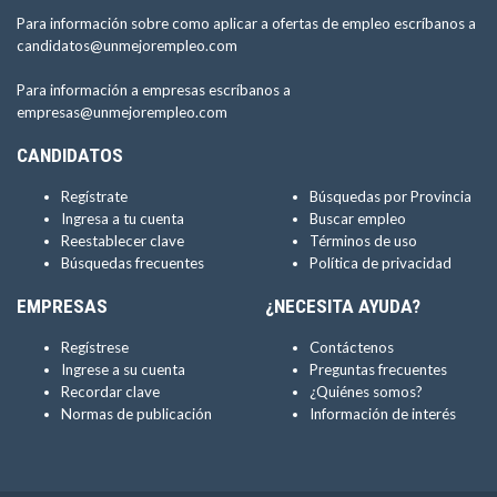
Para información sobre como aplicar a ofertas de empleo escríbanos a
candidatos@unmejorempleo.com
Para información a empresas escríbanos a
empresas@unmejorempleo.com
CANDIDATOS
Regístrate
Búsquedas por Provincia
Ingresa a tu cuenta
Buscar empleo
Reestablecer clave
Términos de uso
Búsquedas frecuentes
Política de privacidad
EMPRESAS
¿NECESITA AYUDA?
Regístrese
Contáctenos
Ingrese a su cuenta
Preguntas frecuentes
Recordar clave
¿Quiénes somos?
Normas de publicación
Información de interés