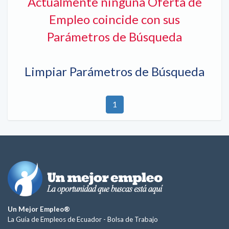
Actualmente ninguna Oferta de
Empleo coincide con sus
Parámetros de Búsqueda
Limpiar Parámetros de Búsqueda
1
Un Mejor Empleo®
La Guía de Empleos de Ecuador -
Bolsa de Trabajo