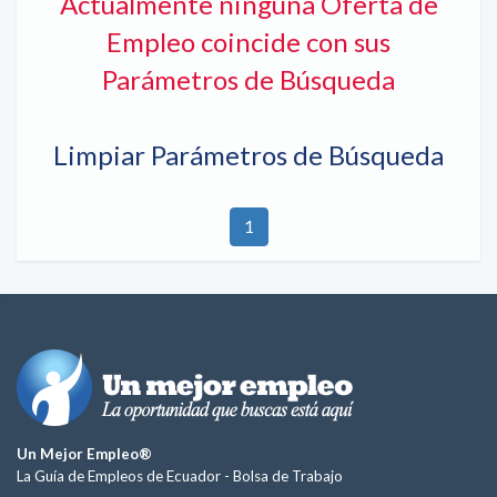
Actualmente ninguna Oferta de
Empleo coincide con sus
Parámetros de Búsqueda
Limpiar Parámetros de Búsqueda
1
Un Mejor Empleo®
La Guía de Empleos de Ecuador -
Bolsa de Trabajo