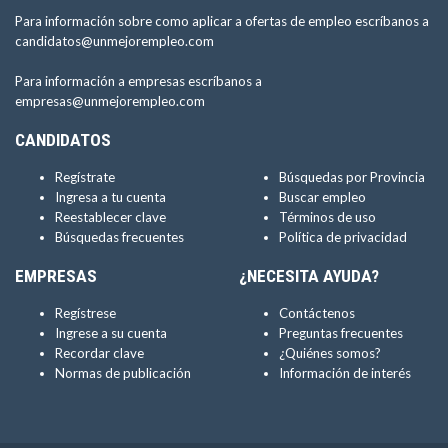
Para información sobre como aplicar a ofertas de empleo escríbanos a
candidatos@unmejorempleo.com
Para información a empresas escríbanos a
empresas@unmejorempleo.com
CANDIDATOS
Regístrate
Búsquedas por Provincia
Ingresa a tu cuenta
Buscar empleo
Reestablecer clave
Términos de uso
Búsquedas frecuentes
Política de privacidad
EMPRESAS
¿NECESITA AYUDA?
Regístrese
Contáctenos
Ingrese a su cuenta
Preguntas frecuentes
Recordar clave
¿Quiénes somos?
Normas de publicación
Información de interés