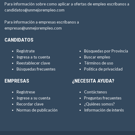
Para información sobre como aplicar a ofertas de empleo escríbanos a
candidatos@unmejorempleo.com
Para información a empresas escríbanos a
empresas@unmejorempleo.com
CANDIDATOS
Regístrate
Búsquedas por Provincia
Ingresa a tu cuenta
Buscar empleo
Reestablecer clave
Términos de uso
Búsquedas frecuentes
Política de privacidad
EMPRESAS
¿NECESITA AYUDA?
Regístrese
Contáctenos
Ingrese a su cuenta
Preguntas frecuentes
Recordar clave
¿Quiénes somos?
Normas de publicación
Información de interés