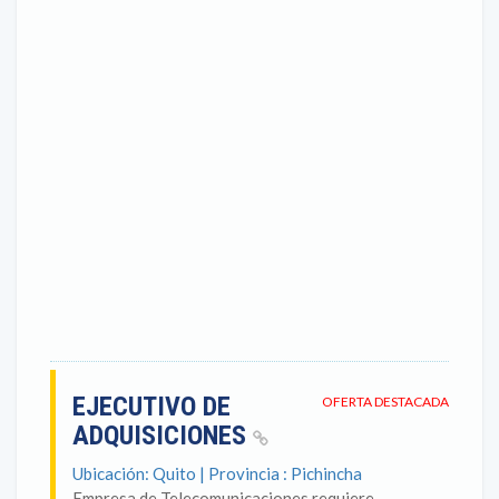
EJECUTIVO DE
OFERTA DESTACADA
ADQUISICIONES
Ubicación: Quito | Provincia : Pichincha
Empresa de Telecomunicaciones requiere