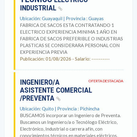
INDUSTRIAL
Ubicación: Guayaquil | Provincia : Guayas
FABRICA DE SACOS ESTA CONTRATANDO 1
ELECTRICO EXPERIENCIA MINIMA 1 AÑO EN
FABRICA DE SACOS PREFERIBLE O INDUSTRIAS
PLASTICAS SE CONSIDERARA PERSONAL CON
EXPERIENCIA PREVIA
Publicación: 01/08/2026 - Salario: ----------
INGENIERO/A
OFERTA DESTACADA
ASISTENTE COMERCIAL
/PREVENTA
Ubicación: Quito | Provincia : Pichincha
BUSCAMOS incorporar un Ingeniero de Preventa.
Buscamos un Ingeniero/a o Tecnólogo Eléctrico,
Electrónico, Industrial o carrera afín, con
conocimientos técnicos en materiales eléctricos,