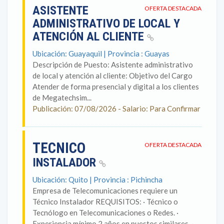
ASISTENTE
OFERTA DESTACADA
ADMINISTRATIVO DE LOCAL Y
ATENCIÓN AL CLIENTE
Ubicación: Guayaquil | Provincia : Guayas
Descripción de Puesto: Asistente administrativo
de local y atención al cliente: Objetivo del Cargo
Atender de forma presencial y digital a los clientes
de Megatechsim...
Publicación: 07/08/2026 - Salario: Para Confirmar
TECNICO
OFERTA DESTACADA
INSTALADOR
Ubicación: Quito | Provincia : Pichincha
Empresa de Telecomunicaciones requiere un
Técnico Instalador REQUISITOS: · Técnico o
Tecnólogo en Telecomunicaciones o Redes. ·
Experiencia mínimo 2 años en puestos similares. ·...