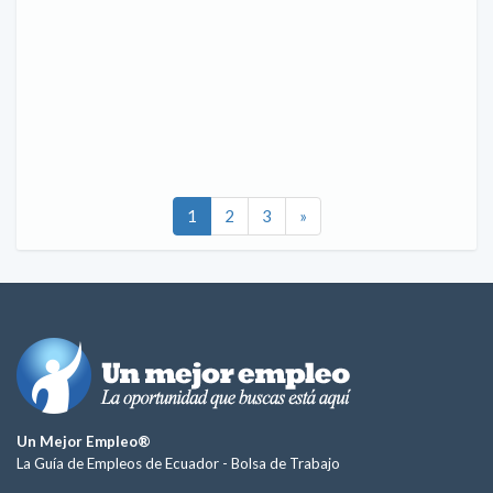
1
2
3
»
Un Mejor Empleo®
La Guía de Empleos de Ecuador -
Bolsa de Trabajo