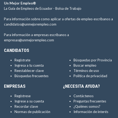
Un Mejor Empleo®
La Guía de Empleos de Ecuador -
Bolsa de Trabajo
Para información sobre como aplicar a ofertas de empleo escríbanos a
candidatos@unmejorempleo.com
Para información a empresas escríbanos a
empresas@unmejorempleo.com
CANDIDATOS
Regístrate
Búsquedas por Provincia
Ingresa a tu cuenta
Buscar empleo
Reestablecer clave
Términos de uso
Búsquedas frecuentes
Política de privacidad
EMPRESAS
¿NECESITA AYUDA?
Regístrese
Contáctenos
Ingrese a su cuenta
Preguntas frecuentes
Recordar clave
¿Quiénes somos?
Normas de publicación
Información de interés